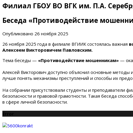
Филиал ГБОУ ВО ВГК им. П.А. Сереб
Беседа «Противодействие мошенн
Опубликовано
26 ноября 2025
26 ноября 2025 года в филиале ВГИИК состоялась важная
в
Алексеем Викторовичем Павловским.
Тема беседы —
«Противодействие мошенникам»
— ока
Алексей Викторович доступно объяснил основные методы и 
лучше понять механизмы преступлений и способы их предо
На собрании присутствовали студенты и преподаватели фи
безопасности и правовой грамотности. Такая беседа спо
в сфере личной безопасности.
Error