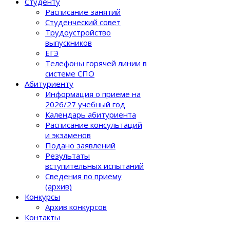
Студенту
Расписание занятий
Студенческий совет
Трудоустройство
выпускников
ЕГЭ
Телефоны горячей линии в
системе СПО
Абитуриенту
Информация о приеме на
2026/27 учебный год
Календарь абитуриента
Расписание консультаций
и экзаменов
Подано заявлений
Результаты
вступительных испытаний
Сведения по приему
(архив)
Конкурсы
Архив конкурсов
Контакты