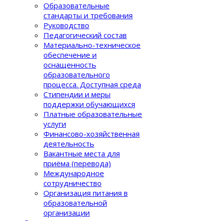
Образовательные
стандарты и требования
Руководство
Педагогический состав
Материально-техническое
обеспечение и
оснащенность
образовательного
процеcса. Доступная среда
Стипендии и меры
поддержки обучающихся
Платные образовательные
услуги
Финансово-хозяйственная
деятельность
Вакантные места для
приёма (перевода)
Международное
сотрудничество
Организация питания в
образовательной
организации