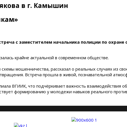
рякова в г. Камышин
икам»
стреча с заместителем начальника полиции по охран
залась крайне актуальной в современном обществе.
схемы мошенничества, рассказал о реальных случаях из сво
твращения. Встреча прошла в живой, познавательной атмосф
лиала ВГИИК, что подчёркивает важность взаимодействия об
собствует формированию у молодежи навыков реального про