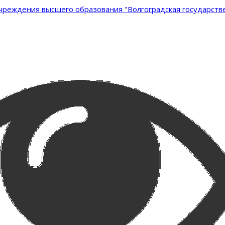
реждения высшего образования "Волгоградская государстве