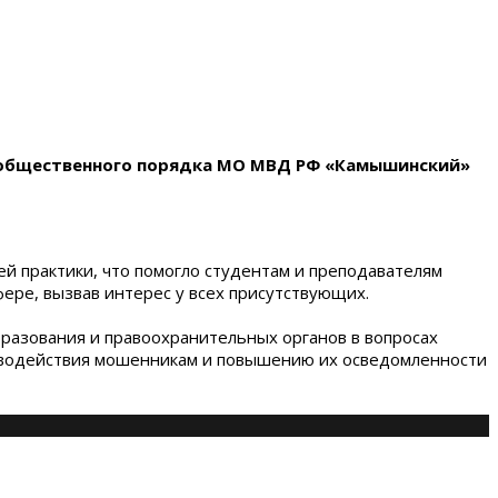
е общественного порядка МО МВД РФ «Камышинский»
ей практики, что помогло студентам и преподавателям
ере, вызвав интерес у всех присутствующих.
разования и правоохранительных органов в вопросах
тиводействия мошенникам и повышению их осведомленности