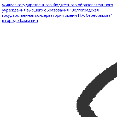
Филиал государственного бюджетного образовательного
учреждения высшего образования "Волгоградская
государственная консерватория имени П.А. Серебрякова"
в городе Камышин