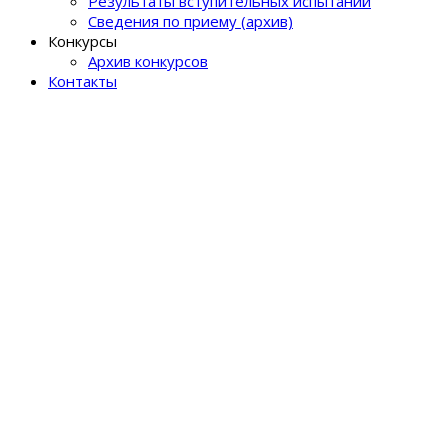
Результаты вступительных испытаний
Сведения по приему (архив)
Конкурсы
Архив конкурсов
Контакты