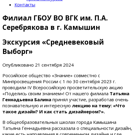
Контакты
Филиал ГБОУ ВО ВГК им. П.А.
Серебрякова в г. Камышин
Экскурсия «Средневековый
Выборг»
Опубликовано
21 сентября 2024
Российское общество «Знание» совместно с
Минпросвещения России с 1 по 30 сентября 2023 г.
проводили IV Всероссийскую просветительскую акцию
«Поделись своим знанием»! От нашего филиала
Татьяна
Геннадьевна Балина
принял участие, разработав очень
познавательную и интересную
лекцию на тему: «Что
такое дизайн? И как стать дизайнером?».
В общеобразовательных школах города Камышина
Татьяна Геннадьевна рассказала о специальности дизайн,
какие есть направления в современном дизайне и где