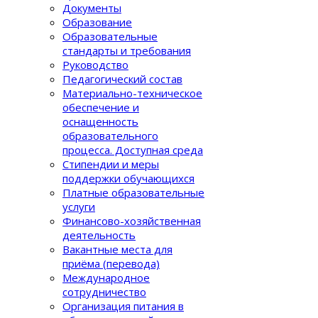
Документы
Образование
Образовательные
стандарты и требования
Руководство
Педагогический состав
Материально-техническое
обеспечение и
оснащенность
образовательного
процеcса. Доступная среда
Стипендии и меры
поддержки обучающихся
Платные образовательные
услуги
Финансово-хозяйственная
деятельность
Вакантные места для
приёма (перевода)
Международное
сотрудничество
Организация питания в