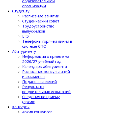
образовательной
организации
Студенту
Расписание занятий
Студенческий совет
Трудоустройство
выпускников
ЕГЭ
Телефоны горячей линии в
системе СПО
Абитуриенту
Информация о приеме на
2026/27 учебный год
Календарь абитуриента
Расписание консультаций
и экзаменов
Подано заявлений
Результаты
вступительных испытаний
Сведения по приему
(архив)
Конкурсы
Архив конкурсов