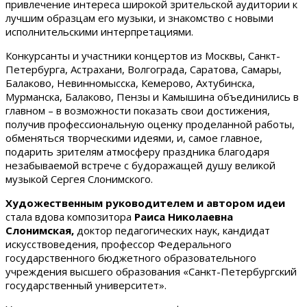
привлечение интереса широкой зрительской аудитории к
лучшим образцам его музыки, и знакомство с новыми
исполнительскими интерпретациями.
Конкурсанты и участники концертов из Москвы, Санкт-
Петербурга, Астрахани, Волгограда, Саратова, Самары,
Балаково, Невинномысска, Кемерово, Ахтубинска,
Мурманска, Балаково, Пензы и Камышина объединились в
главном – в возможности показать свои достижения,
получив профессиональную оценку проделанной работы,
обменяться творческими идеями, и, самое главное,
подарить зрителям атмосферу праздника благодаря
незабываемой встрече с будоражащей душу великой
музыкой Сергея Слонимского.
Художественным руководителем и автором идеи
стала вдова композитора
Раиса Николаевна
Слонимская,
доктор педагогических наук, кандидат
искусствоведения, профессор Федерального
государственного бюджетного образовательного
учреждения высшего образования «Санкт-Петербургский
государственный университет».