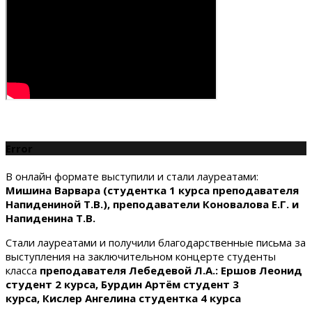
Error
В онлайн формате выступили и стали лауреатами:
Мишина Варвара (студентка 1 курса преподавателя
Напидениной Т.В.), преподаватели Коновалова Е.Г. и
Напиденина Т.В.
Стали лауреатами и получили благодарственные письма за
выступления на заключительном концерте студенты
класса
преподавателя Лебедевой Л.А.:
Ершов Леонид
студент 2 курса, Бурдин Артём студент 3
курса, Кислер Ангелина студентка 4 курса