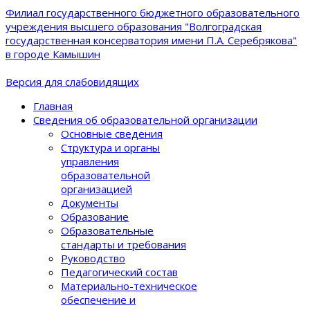
Филиал государственного бюджетного образовательного
учреждения высшего образования "Волгоградская
государственная консерватория имени П.А. Серебрякова"
в городе Камышин
Версия для слабовидящих
Главная
Сведения об образовательной организации
Основные сведения
Структура и органы
управления
образовательной
организацией
Документы
Образование
Образовательные
стандарты и требования
Руководство
Педагогический состав
Материально-техническое
обеспечение и