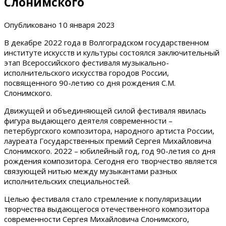
Слонимского
Опубликовано
10 января 2023
В декабре 2022 года в Волгоградском государственном
институте искусств и культуры состоялся заключительный
этап Всероссийского фестиваля музыкально-
исполнительского искусства городов России,
посвященного 90-летию со дня рождения С.М.
Слонимского.
Движущей и объединяющей силой фестиваля явилась
фигура выдающего деятеля современности –
петербургского композитора, народного артиста России,
лауреата Государственных премий Сергея Михайловича
Слонимского. 2022 – юбилейный год, год 90-летия со дня
рождения композитора. Сегодня его творчество является
связующей нитью между музыкантами разных
исполнительских специальностей.
Целью фестиваля стало стремление к популяризации
творчества выдающегося отечественного композитора
современности Сергея Михайловича Слонимского,