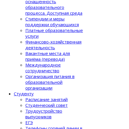
оснащенность
образовательного
процеcса. Доступная среда
Стипендии и меры
поддержки обучающихся
Платные образовательные
услуги
Финансово-хозяйственная
деятельность
Вакантные места для
приёма (перевода)
Международное
сотрудничество
Организация питания в
образовательной
организации
Студенту
Расписание занятий
Студенческий совет
Трудоустройство
выпускников
ЕГЭ
Телефоны горячей линии в