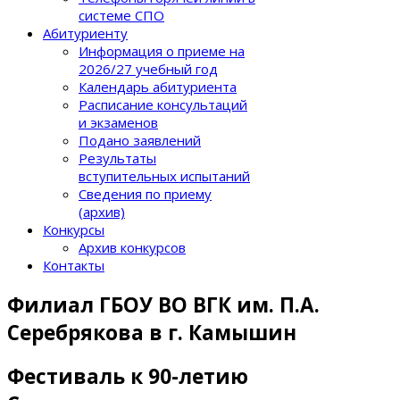
системе СПО
Абитуриенту
Информация о приеме на
2026/27 учебный год
Календарь абитуриента
Расписание консультаций
и экзаменов
Подано заявлений
Результаты
вступительных испытаний
Сведения по приему
(архив)
Конкурсы
Архив конкурсов
Контакты
Филиал ГБОУ ВО ВГК им. П.А.
Серебрякова в г. Камышин
Фестиваль к 90-летию