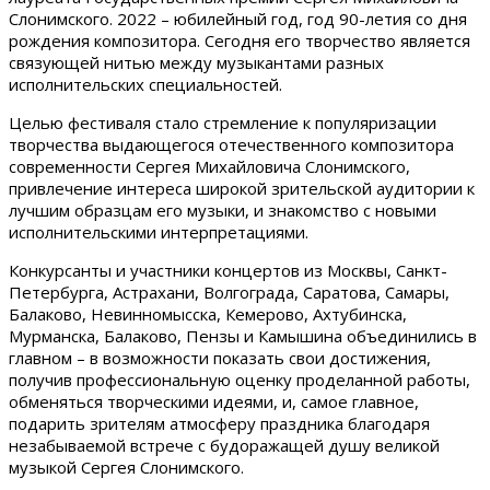
Слонимского. 2022 – юбилейный год, год 90-летия со дня
рождения композитора. Сегодня его творчество является
связующей нитью между музыкантами разных
исполнительских специальностей.
Целью фестиваля стало стремление к популяризации
творчества выдающегося отечественного композитора
современности Сергея Михайловича Слонимского,
привлечение интереса широкой зрительской аудитории к
лучшим образцам его музыки, и знакомство с новыми
исполнительскими интерпретациями.
Конкурсанты и участники концертов из Москвы, Санкт-
Петербурга, Астрахани, Волгограда, Саратова, Самары,
Балаково, Невинномысска, Кемерово, Ахтубинска,
Мурманска, Балаково, Пензы и Камышина объединились в
главном – в возможности показать свои достижения,
получив профессиональную оценку проделанной работы,
обменяться творческими идеями, и, самое главное,
подарить зрителям атмосферу праздника благодаря
незабываемой встрече с будоражащей душу великой
музыкой Сергея Слонимского.