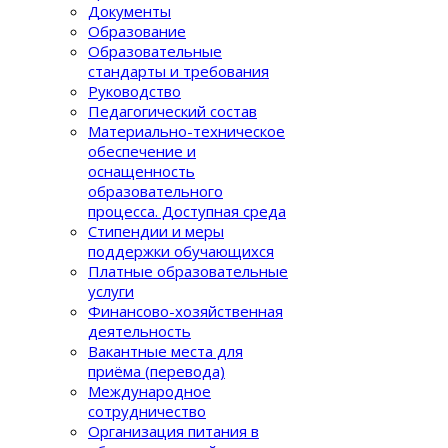
Документы
Образование
Образовательные
стандарты и требования
Руководство
Педагогический состав
Материально-техническое
обеспечение и
оснащенность
образовательного
процеcса. Доступная среда
Стипендии и меры
поддержки обучающихся
Платные образовательные
услуги
Финансово-хозяйственная
деятельность
Вакантные места для
приёма (перевода)
Международное
сотрудничество
Организация питания в