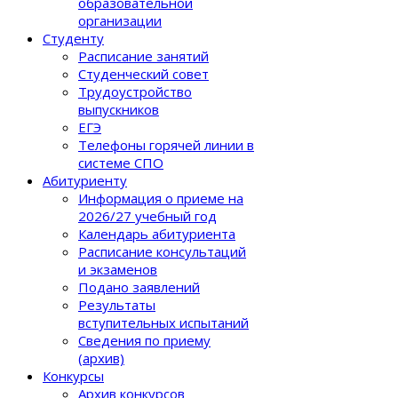
образовательной
организации
Студенту
Расписание занятий
Студенческий совет
Трудоустройство
выпускников
ЕГЭ
Телефоны горячей линии в
системе СПО
Абитуриенту
Информация о приеме на
2026/27 учебный год
Календарь абитуриента
Расписание консультаций
и экзаменов
Подано заявлений
Результаты
вступительных испытаний
Сведения по приему
(архив)
Конкурсы
Архив конкурсов