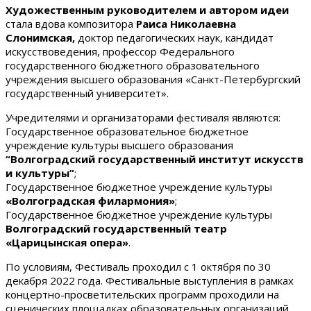
Художественным руководителем и автором идеи
стала вдова композитора
Раиса Николаевна
Слонимская,
доктор педагогических наук, кандидат
искусствоведения, профессор Федерального
государственного бюджетного образовательного
учреждения высшего образования «Санкт-Петербургский
государственный университет».
Учредителями и организаторами фестиваля являются:
Государственное образовательное бюджетное
учреждение культуры высшего образования
“Волгоградский государственный институт искусств
и культуры”
;
Государственное бюджетное учреждение культуры
«Волгоградская филармония»
;
Государственное бюджетное учреждение культуры
Волгоградский государственный театр
«Царицынская опера»
.
По условиям, Фестиваль проходил с 1 октября по 30
декабря 2022 года. Фестивальные выступления в рамках
концертно-просветительских программ проходили на
сценических площадках образовательных организаций