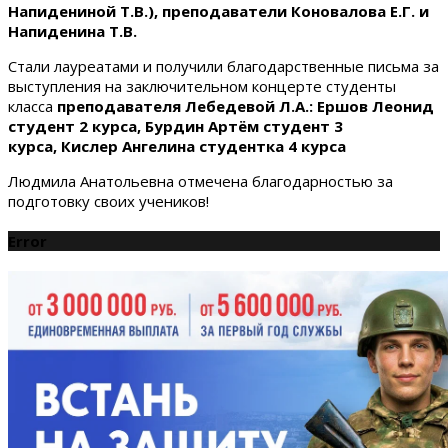
Напидениной Т.В.), преподаватели Коновалова Е.Г. и
Напиденина Т.В.
Стали лауреатами и получили благодарственные письма за
выступления на заключительном концерте студенты
класса
преподавателя Лебедевой Л.А.:
Ершов Леонид
студент 2 курса, Бурдин Артём студент 3
курса, Кислер Ангелина студентка 4 курса
Людмила Анатольевна отмечена благодарностью за
подготовку своих учеников!
Error