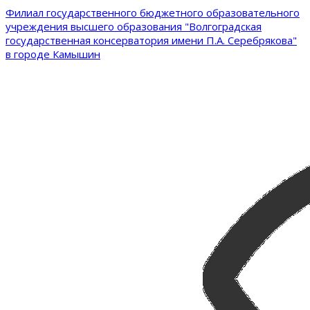
Филиал государственного бюджетного образовательного
учреждения высшего образования "Волгоградская
государственная консерватория имени П.А. Серебрякова"
в городе Камышин