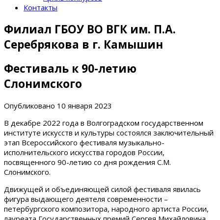
Контакты
Филиал ГБОУ ВО ВГК им. П.А.
Серебрякова в г. Камышин
Фестиваль к 90-летию
Слонимского
Опубликовано
10 января 2023
В декабре 2022 года в Волгоградском государственном
институте искусств и культуры состоялся заключительный
этап Всероссийского фестиваля музыкально-
исполнительского искусства городов России,
посвященного 90-летию со дня рождения С.М.
Слонимского.
Движущей и объединяющей силой фестиваля явилась
фигура выдающего деятеля современности –
петербургского композитора, народного артиста России,
лауреата Государственных премий Сергея Михайловича