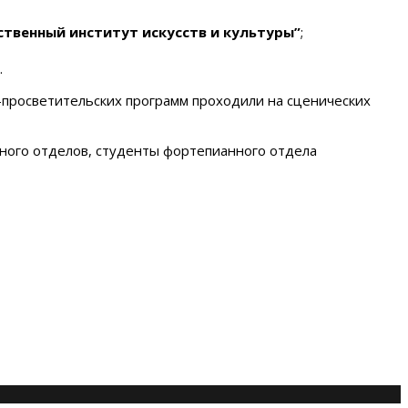
твенный институт искусств и культуры”
;
.
о-просветительских программ проходили на сценических
нного отделов, студенты фортепианного отдела