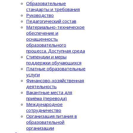
Образовательные
стандарты и требования
Руководство
Педагогический состав
Материально-техническое
обеспечение и
оснащенность
образовательного
процеcса. Доступная среда
Стипендии и меры
поддержки обучающихся
Платные образовательные
услуги
Финансово-хозяйственная
деятельность
Вакантные места для
приёма (перевода)
Международное
сотрудничество
Организация питания в
образовательной
организации