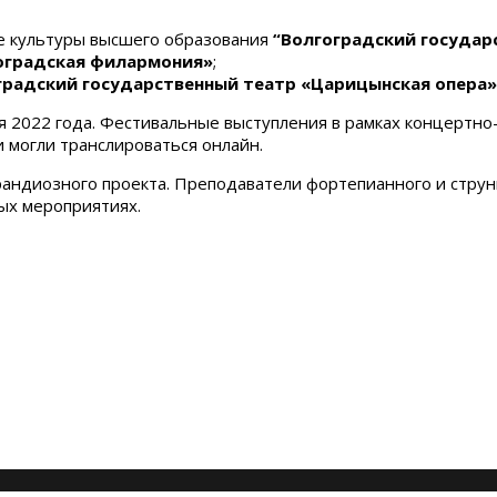
 культуры высшего образования
“Волгоградский государс
оградская филармония»
;
градский государственный театр «Царицынская опера»
ря 2022 года. Фестивальные выступления в рамках концертн
 могли транслироваться онлайн.
грандиозного проекта. Преподаватели фортепианного и стру
ых мероприятиях.