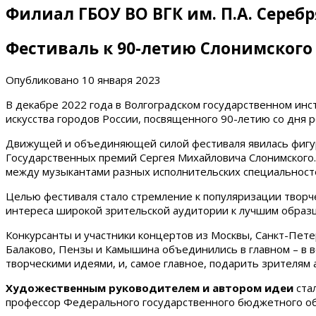
Филиал ГБОУ ВО ВГК им. П.А. Сереб
Фестиваль к 90-летию Слонимского
Опубликовано
10 января 2023
В декабре 2022 года в Волгоградском государственном инс
искусства городов России, посвященного 90-летию со дня р
Движущей и объединяющей силой фестиваля явилась фигура
Государственных премий Сергея Михайловича Слонимского. 
между музыкантами разных исполнительских специальност
Целью фестиваля стало стремление к популяризации твор
интереса широкой зрительской аудитории к лучшим образц
Конкурсанты и участники концертов из Москвы, Санкт-Петер
Балаково, Пензы и Камышина объединились в главном – в 
творческими идеями, и, самое главное, подарить зрителя
Художественным руководителем и автором идеи
ста
профессор Федерального государственного бюджетного об