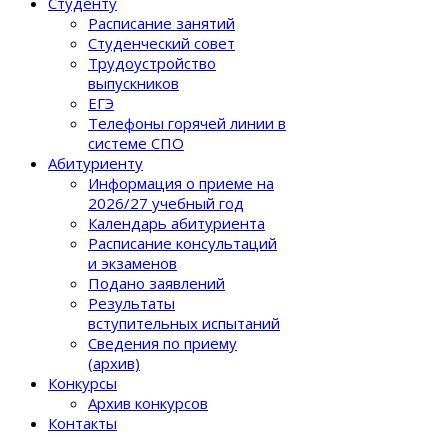
Студенту
Расписание занятий
Студенческий совет
Трудоустройство
выпускников
ЕГЭ
Телефоны горячей линии в
системе СПО
Абитуриенту
Информация о приеме на
2026/27 учебный год
Календарь абитуриента
Расписание консультаций
и экзаменов
Подано заявлений
Результаты
вступительных испытаний
Сведения по приему
(архив)
Конкурсы
Архив конкурсов
Контакты