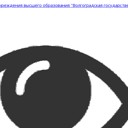
реждения высшего образования "Волгоградская государстве