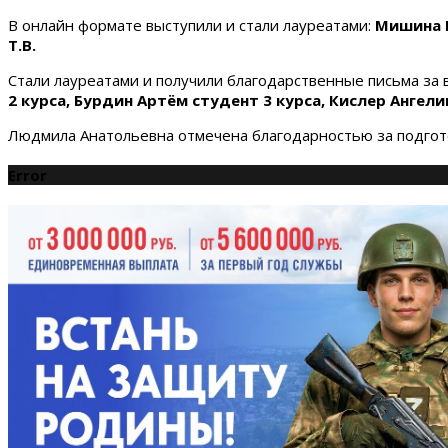
В онлайн формате выступили и стали лауреатами:
Мишина В
Т.В.
Стали лауреатами и получили благодарственные письма за
2 курса, Бурдин Артём студент 3 курса, Кислер Ангели
Людмила Анатольевна отмечена благодарностью за подгото
Error