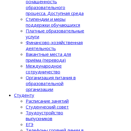
оснащенность
образовательного
процеcса. Доступная среда
Стипендии и меры
поддержки обучающихся
Платные образовательные
услуги
Финансово-хозяйственная
деятельность
Вакантные места для
приёма (перевода)
Международное
сотрудничество
Организация питания в
образовательной
организации
Студенту
Расписание занятий
Студенческий совет
Трудоустройство
выпускников
ЕГЭ
Телефоны горячей линии в