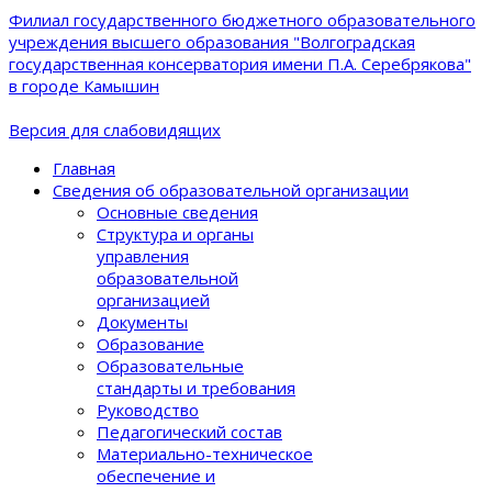
Филиал государственного бюджетного образовательного
учреждения высшего образования "Волгоградская
государственная консерватория имени П.А. Серебрякова"
в городе Камышин
Версия для слабовидящих
Главная
Сведения об образовательной организации
Основные сведения
Структура и органы
управления
образовательной
организацией
Документы
Образование
Образовательные
стандарты и требования
Руководство
Педагогический состав
Материально-техническое
обеспечение и