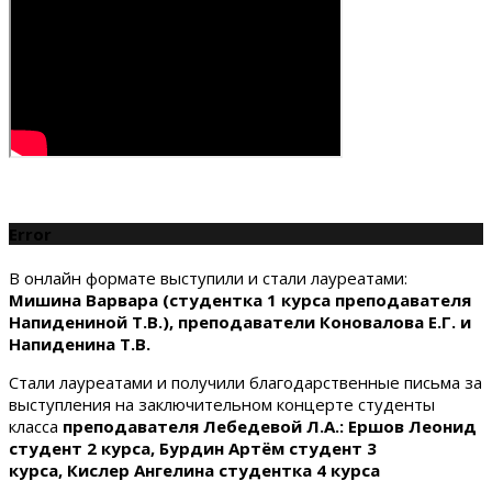
Error
В онлайн формате выступили и стали лауреатами:
Мишина Варвара (студентка 1 курса преподавателя
Напидениной Т.В.), преподаватели Коновалова Е.Г. и
Напиденина Т.В.
Стали лауреатами и получили благодарственные письма за
выступления на заключительном концерте студенты
класса
преподавателя Лебедевой Л.А.:
Ершов Леонид
студент 2 курса, Бурдин Артём студент 3
курса, Кислер Ангелина студентка 4 курса