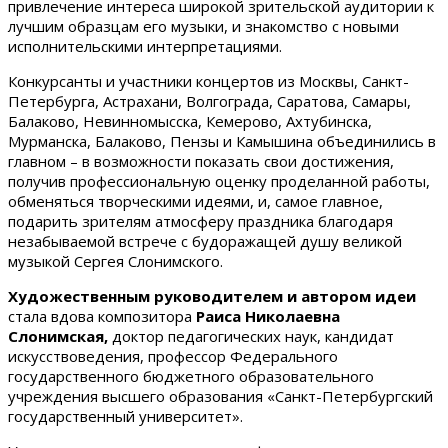
привлечение интереса широкой зрительской аудитории к
лучшим образцам его музыки, и знакомство с новыми
исполнительскими интерпретациями.
Конкурсанты и участники концертов из Москвы, Санкт-
Петербурга, Астрахани, Волгограда, Саратова, Самары,
Балаково, Невинномысска, Кемерово, Ахтубинска,
Мурманска, Балаково, Пензы и Камышина объединились в
главном – в возможности показать свои достижения,
получив профессиональную оценку проделанной работы,
обменяться творческими идеями, и, самое главное,
подарить зрителям атмосферу праздника благодаря
незабываемой встрече с будоражащей душу великой
музыкой Сергея Слонимского.
Художественным руководителем и автором идеи
стала вдова композитора
Раиса Николаевна
Слонимская,
доктор педагогических наук, кандидат
искусствоведения, профессор Федерального
государственного бюджетного образовательного
учреждения высшего образования «Санкт-Петербургский
государственный университет».