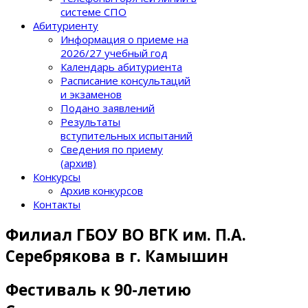
системе СПО
Абитуриенту
Информация о приеме на
2026/27 учебный год
Календарь абитуриента
Расписание консультаций
и экзаменов
Подано заявлений
Результаты
вступительных испытаний
Сведения по приему
(архив)
Конкурсы
Архив конкурсов
Контакты
Филиал ГБОУ ВО ВГК им. П.А.
Серебрякова в г. Камышин
Фестиваль к 90-летию