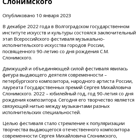
Слонимского
Опубликовано
10 января 2023
В декабре 2022 года в Волгоградском государственном
институте искусств и культуры состоялся заключительный
этап Всероссийского фестиваля музыкально-
исполнительского искусства городов России,
посвященного 90-летию со дня рождения С.М.
Слонимского.
Движущей и объединяющей силой фестиваля явилась
фигура выдающего деятеля современности –
петербургского композитора, народного артиста России,
лауреата Государственных премий Сергея Михайловича
Слонимского. 2022 – юбилейный год, год 90-летия со дня
рождения композитора. Сегодня его творчество является
связующей нитью между музыкантами разных
исполнительских специальностей.
Целью фестиваля стало стремление к популяризации
творчества выдающегося отечественного композитора
современности Сергея Михайловича Слонимского,