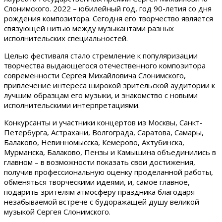
Слонимского. 2022 – юбилейный год, год 90-летия со дня
рождения композитора. Сегодня его творчество является
связующей нитью между музыкантами разных
исполнительских специальностей.
Целью фестиваля стало стремление к популяризации
творчества выдающегося отечественного композитора
современности Сергея Михайловича Слонимского,
привлечение интереса широкой зрительской аудитории к
лучшим образцам его музыки, и знакомство с новыми
исполнительскими интерпретациями.
Конкурсанты и участники концертов из Москвы, Санкт-
Петербурга, Астрахани, Волгограда, Саратова, Самары,
Балаково, Невинномысска, Кемерово, Ахтубинска,
Мурманска, Балаково, Пензы и Камышина объединились в
главном – в возможности показать свои достижения,
получив профессиональную оценку проделанной работы,
обменяться творческими идеями, и, самое главное,
подарить зрителям атмосферу праздника благодаря
незабываемой встрече с будоражащей душу великой
музыкой Сергея Слонимского.