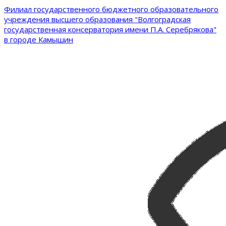
Филиал государственного бюджетного образовательного
учреждения высшего образования "Волгоградская
государственная консерватория имени П.А. Серебрякова"
в городе Камышин