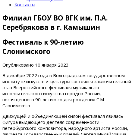
Контакты
Филиал ГБОУ ВО ВГК им. П.А.
Серебрякова в г. Камышин
Фестиваль к 90-летию
Слонимского
Опубликовано
10 января 2023
В декабре 2022 года в Волгоградском государственном
институте искусств и культуры состоялся заключительный
этап Всероссийского фестиваля музыкально-
исполнительского искусства городов России,
посвященного 90-летию со дня рождения С.М.
Слонимского.
Движущей и объединяющей силой фестиваля явилась
фигура выдающего деятеля современности –
петербургского композитора, народного артиста России,
лауреата Государственных премий Сергея Михайловича