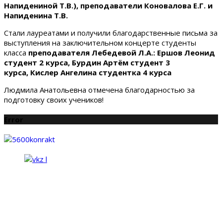
Напидениной Т.В.), преподаватели Коновалова Е.Г. и
Напиденина Т.В.
Стали лауреатами и получили благодарственные письма за
выступления на заключительном концерте студенты
класса
преподавателя Лебедевой Л.А.:
Ершов Леонид
студент 2 курса, Бурдин Артём студент 3
курса, Кислер Ангелина студентка 4 курса
Людмила Анатольевна отмечена благодарностью за
подготовку своих учеников!
Error