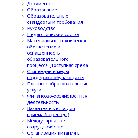
Документы
Образование
Образовательные
стандарты и требования
Руководство
Педагогический состав
Материально-техническое
обеспечение и
оснащенность
образовательного
процеcса. Доступная среда
Стипендии и меры
поддержки обучающихся
Платные образовательные
услуги
Финансово-хозяйственная
деятельность
Вакантные места для
приёма (перевода)
Международное
сотрудничество
Организация питания в