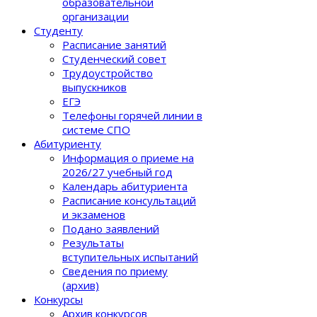
образовательной
организации
Студенту
Расписание занятий
Студенческий совет
Трудоустройство
выпускников
ЕГЭ
Телефоны горячей линии в
системе СПО
Абитуриенту
Информация о приеме на
2026/27 учебный год
Календарь абитуриента
Расписание консультаций
и экзаменов
Подано заявлений
Результаты
вступительных испытаний
Сведения по приему
(архив)
Конкурсы
Архив конкурсов