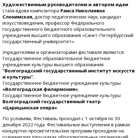
Художественным руководителем и автором идеи
стала вдова композитора
Раиса Николаевна
Слонимская,
доктор педагогических наук, кандидат
искусствоведения, профессор Федерального
государственного бюджетного образовательного
учреждения высшего образования «Санкт-Петербургский
государственный университет».
Учредителями и организаторами фестиваля являются:
Государственное образовательное бюджетное
учреждение культуры высшего образования
“Волгоградский государственный институт искусств
и культуры”
;
Государственное бюджетное учреждение культуры
«Волгоградская филармония»
;
Государственное бюджетное учреждение культуры
Волгоградский государственный театр
«Царицынская опера»
.
По условиям, Фестиваль проходил с 1 октября по 30
декабря 2022 года. Фестивальные выступления в рамках
концертно-просветительских программ проходили на
сценических площадках образовательных организаций