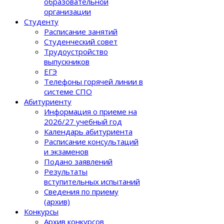
образовательной
организации
Студенту
Расписание занятий
Студенческий совет
Трудоустройство
выпускников
ЕГЭ
Телефоны горячей линии в
системе СПО
Абитуриенту
Информация о приеме на
2026/27 учебный год
Календарь абитуриента
Расписание консультаций
и экзаменов
Подано заявлений
Результаты
вступительных испытаний
Сведения по приему
(архив)
Конкурсы
Архив конкурсов