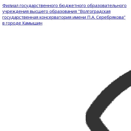
Филиал государственного бюджетного образовательного
учреждения высшего образования "Волгоградская
государственная консерватория имени П.А. Серебрякова"
в городе Камышин