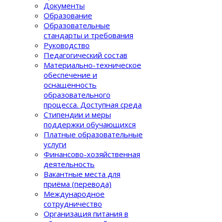
Документы
Образование
Образовательные
стандарты и требования
Руководство
Педагогический состав
Материально-техническое
обеспечение и
оснащенность
образовательного
процеcса. Доступная среда
Стипендии и меры
поддержки обучающихся
Платные образовательные
услуги
Финансово-хозяйственная
деятельность
Вакантные места для
приёма (перевода)
Международное
сотрудничество
Организация питания в