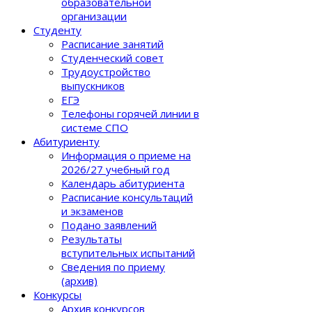
образовательной
организации
Студенту
Расписание занятий
Студенческий совет
Трудоустройство
выпускников
ЕГЭ
Телефоны горячей линии в
системе СПО
Абитуриенту
Информация о приеме на
2026/27 учебный год
Календарь абитуриента
Расписание консультаций
и экзаменов
Подано заявлений
Результаты
вступительных испытаний
Сведения по приему
(архив)
Конкурсы
Архив конкурсов