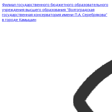
Филиал государственного бюджетного образовательного
учреждения высшего образования "Волгоградская
государственная консерватория имени П.А. Серебрякова"
в городе Камышин