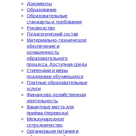
Документы
Образование
Образовательные
стандарты и требования
Руководство
Педагогический состав
Материально-техническое
обеспечение и
оснащенность
образовательного
процеcса. Доступная среда
Стипендии и меры
поддержки обучающихся
Платные образовательные
услуги
Финансово-хозяйственная
деятельность
Вакантные места для
приёма (перевода)
Международное
сотрудничество
Организация питания в