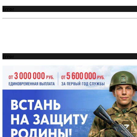
Error
Error