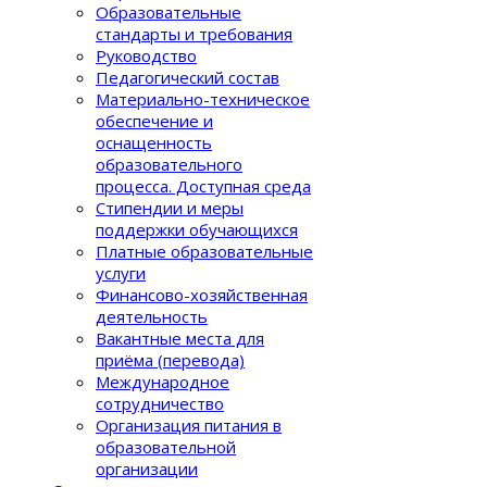
Образовательные
стандарты и требования
Руководство
Педагогический состав
Материально-техническое
обеспечение и
оснащенность
образовательного
процеcса. Доступная среда
Стипендии и меры
поддержки обучающихся
Платные образовательные
услуги
Финансово-хозяйственная
деятельность
Вакантные места для
приёма (перевода)
Международное
сотрудничество
Организация питания в
образовательной
организации