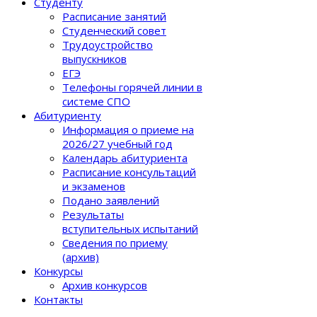
Студенту
Расписание занятий
Студенческий совет
Трудоустройство
выпускников
ЕГЭ
Телефоны горячей линии в
системе СПО
Абитуриенту
Информация о приеме на
2026/27 учебный год
Календарь абитуриента
Расписание консультаций
и экзаменов
Подано заявлений
Результаты
вступительных испытаний
Сведения по приему
(архив)
Конкурсы
Архив конкурсов
Контакты