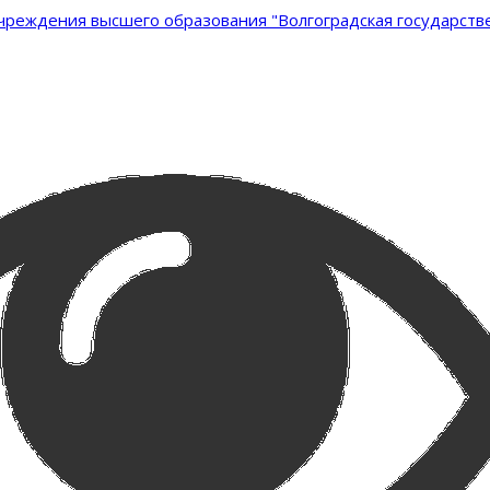
реждения высшего образования "Волгоградская государстве