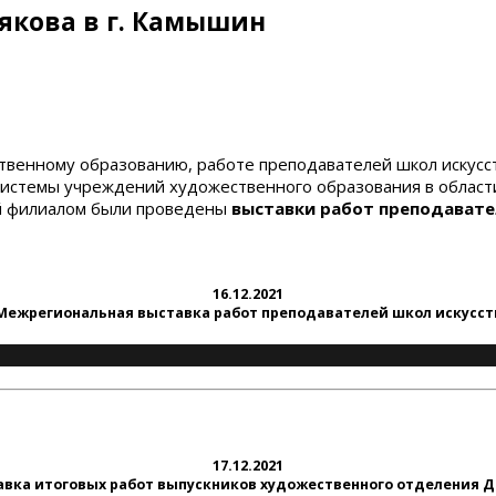
рякова в г. Камышин
венному образованию, работе преподавателей школ искусств
системы учреждений художественного образования в области
й филиалом были проведены
выставки работ преподавате
16.12.2021
Межрегиональная выставка работ преподавателей школ искусст
17.12.2021
авка итоговых работ выпускников художественного отделения 