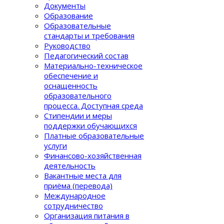
Документы
Образование
Образовательные
стандарты и требования
Руководство
Педагогический состав
Материально-техническое
обеспечение и
оснащенность
образовательного
процеcса. Доступная среда
Стипендии и меры
поддержки обучающихся
Платные образовательные
услуги
Финансово-хозяйственная
деятельность
Вакантные места для
приёма (перевода)
Международное
сотрудничество
Организация питания в