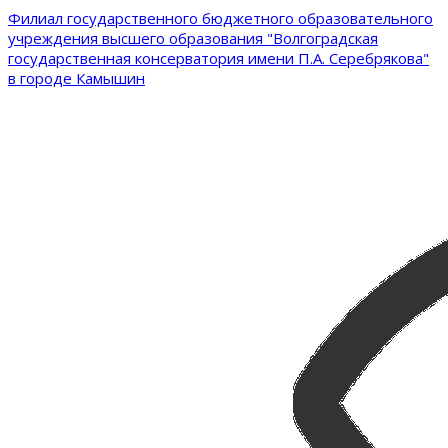
Филиал государственного бюджетного образовательного
учреждения высшего образования "Волгоградская
государственная консерватория имени П.А. Серебрякова"
в городе Камышин