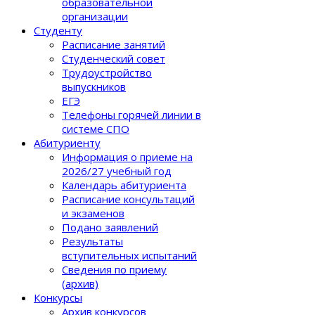
образовательной
организации
Студенту
Расписание занятий
Студенческий совет
Трудоустройство
выпускников
ЕГЭ
Телефоны горячей линии в
системе СПО
Абитуриенту
Информация о приеме на
2026/27 учебный год
Календарь абитуриента
Расписание консультаций
и экзаменов
Подано заявлений
Результаты
вступительных испытаний
Сведения по приему
(архив)
Конкурсы
Архив конкурсов