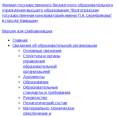
Филиал государственного бюджетного образовательного
учреждения высшего образования "Волгоградская
государственная консерватория имени П.А. Серебрякова"
в городе Камышин
Версия для слабовидящих
Главная
Сведения об образовательной организации
Основные сведения
Структура и органы
управления
образовательной
организацией
Документы
Образование
Образовательные
стандарты и требования
Руководство
Педагогический состав
Материально-техническое
обеспечение и