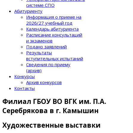
системе СПО
Абитуриенту
Информация о приеме на
2026/27 учебный год
Календарь абитуриента
Расписание консультаций
и экзаменов
Подано заявлений
Результаты
вступительных испытаний
Сведения по приему
(архив)
Конкурсы
Архив конкурсов
Контакты
Филиал ГБОУ ВО ВГК им. П.А.
Серебрякова в г. Камышин
Художественные выставки