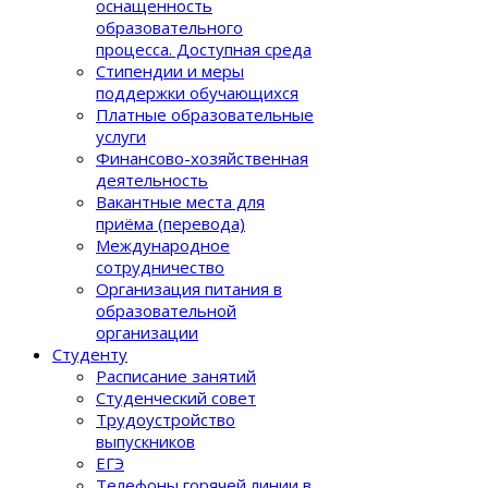
оснащенность
образовательного
процеcса. Доступная среда
Стипендии и меры
поддержки обучающихся
Платные образовательные
услуги
Финансово-хозяйственная
деятельность
Вакантные места для
приёма (перевода)
Международное
сотрудничество
Организация питания в
образовательной
организации
Студенту
Расписание занятий
Студенческий совет
Трудоустройство
выпускников
ЕГЭ
Телефоны горячей линии в