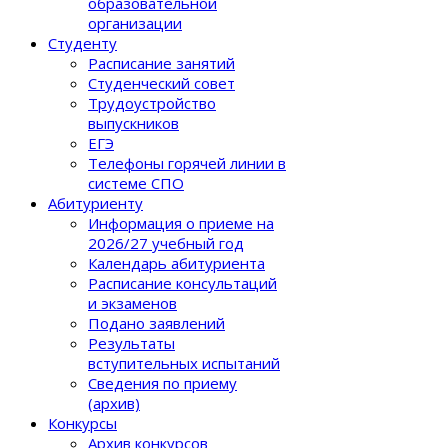
образовательной
организации
Студенту
Расписание занятий
Студенческий совет
Трудоустройство
выпускников
ЕГЭ
Телефоны горячей линии в
системе СПО
Абитуриенту
Информация о приеме на
2026/27 учебный год
Календарь абитуриента
Расписание консультаций
и экзаменов
Подано заявлений
Результаты
вступительных испытаний
Сведения по приему
(архив)
Конкурсы
Архив конкурсов