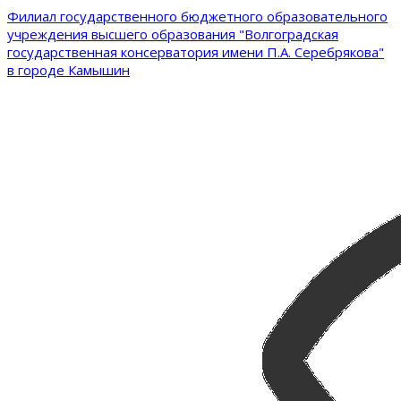
Филиал государственного бюджетного образовательного
учреждения высшего образования "Волгоградская
государственная консерватория имени П.А. Серебрякова"
в городе Камышин