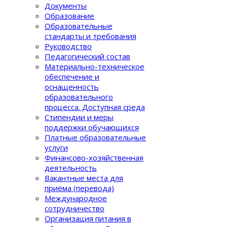
Документы
Образование
Образовательные
стандарты и требования
Руководство
Педагогический состав
Материально-техническое
обеспечение и
оснащенность
образовательного
процеcса. Доступная среда
Стипендии и меры
поддержки обучающихся
Платные образовательные
услуги
Финансово-хозяйственная
деятельность
Вакантные места для
приёма (перевода)
Международное
сотрудничество
Организация питания в