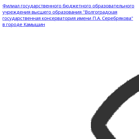
Филиал государственного бюджетного образовательного
учреждения высшего образования "Волгоградская
государственная консерватория имени П.А. Серебрякова"
в городе Камышин