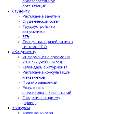
образовательной
организации
Студенту
Расписание занятий
Студенческий совет
Трудоустройство
выпускников
ЕГЭ
Телефоны горячей линии в
системе СПО
Абитуриенту
Информация о приеме на
2026/27 учебный год
Календарь абитуриента
Расписание консультаций
и экзаменов
Подано заявлений
Результаты
вступительных испытаний
Сведения по приему
(архив)
Конкурсы
Архив конкурсов