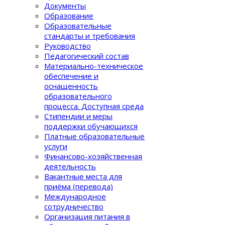
Документы
Образование
Образовательные
стандарты и требования
Руководство
Педагогический состав
Материально-техническое
обеспечение и
оснащенность
образовательного
процеcса. Доступная среда
Стипендии и меры
поддержки обучающихся
Платные образовательные
услуги
Финансово-хозяйственная
деятельность
Вакантные места для
приёма (перевода)
Международное
сотрудничество
Организация питания в