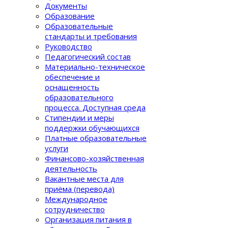
Документы
Образование
Образовательные
стандарты и требования
Руководство
Педагогический состав
Материально-техническое
обеспечение и
оснащенность
образовательного
процеcса. Доступная среда
Стипендии и меры
поддержки обучающихся
Платные образовательные
услуги
Финансово-хозяйственная
деятельность
Вакантные места для
приёма (перевода)
Международное
сотрудничество
Организация питания в