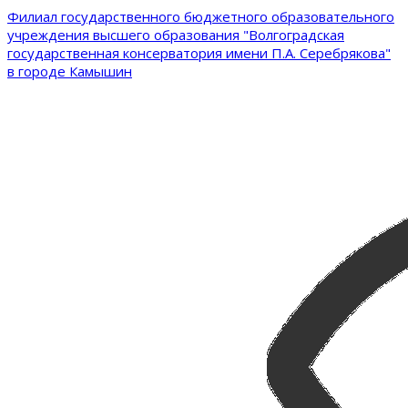
Филиал государственного бюджетного образовательного
учреждения высшего образования "Волгоградская
государственная консерватория имени П.А. Серебрякова"
в городе Камышин