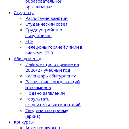
образовательной
организации
Студенту
Расписание занятий
Студенческий совет
Трудоустройство
выпускников
ЕГЭ
Телефоны горячей линии в
системе СПО
Абитуриенту
Информация о приеме на
2026/27 учебный год
Календарь абитуриента
Расписание консультаций
и экзаменов
Подано заявлений
Результаты
вступительных испытаний
Сведения по приему
(архив)
Конкурсы
Архив конкурсов