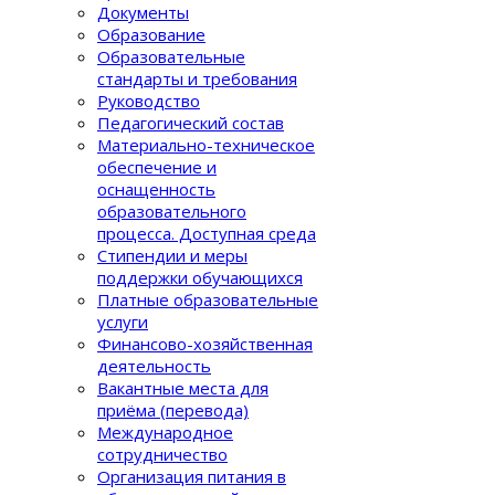
Документы
Образование
Образовательные
стандарты и требования
Руководство
Педагогический состав
Материально-техническое
обеспечение и
оснащенность
образовательного
процеcса. Доступная среда
Стипендии и меры
поддержки обучающихся
Платные образовательные
услуги
Финансово-хозяйственная
деятельность
Вакантные места для
приёма (перевода)
Международное
сотрудничество
Организация питания в