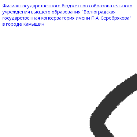
Филиал государственного бюджетного образовательного
учреждения высшего образования "Волгоградская
государственная консерватория имени П.А. Серебрякова"
в городе Камышин