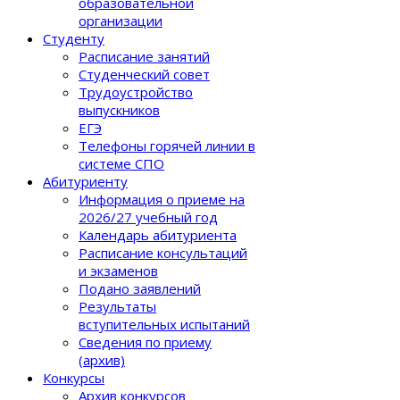
образовательной
организации
Студенту
Расписание занятий
Студенческий совет
Трудоустройство
выпускников
ЕГЭ
Телефоны горячей линии в
системе СПО
Абитуриенту
Информация о приеме на
2026/27 учебный год
Календарь абитуриента
Расписание консультаций
и экзаменов
Подано заявлений
Результаты
вступительных испытаний
Сведения по приему
(архив)
Конкурсы
Архив конкурсов