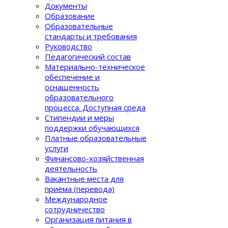
Документы
Образование
Образовательные
стандарты и требования
Руководство
Педагогический состав
Материально-техническое
обеспечение и
оснащенность
образовательного
процеcса. Доступная среда
Стипендии и меры
поддержки обучающихся
Платные образовательные
услуги
Финансово-хозяйственная
деятельность
Вакантные места для
приёма (перевода)
Международное
сотрудничество
Организация питания в