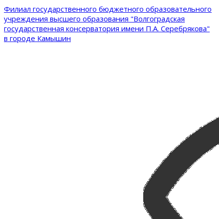
Филиал государственного бюджетного образовательного
учреждения высшего образования "Волгоградская
государственная консерватория имени П.А. Серебрякова"
в городе Камышин