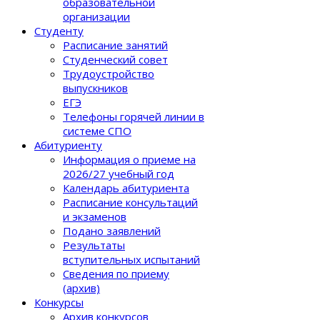
образовательной
организации
Студенту
Расписание занятий
Студенческий совет
Трудоустройство
выпускников
ЕГЭ
Телефоны горячей линии в
системе СПО
Абитуриенту
Информация о приеме на
2026/27 учебный год
Календарь абитуриента
Расписание консультаций
и экзаменов
Подано заявлений
Результаты
вступительных испытаний
Сведения по приему
(архив)
Конкурсы
Архив конкурсов