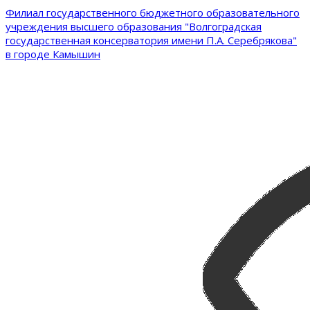
Филиал государственного бюджетного образовательного
учреждения высшего образования "Волгоградская
государственная консерватория имени П.А. Серебрякова"
в городе Камышин