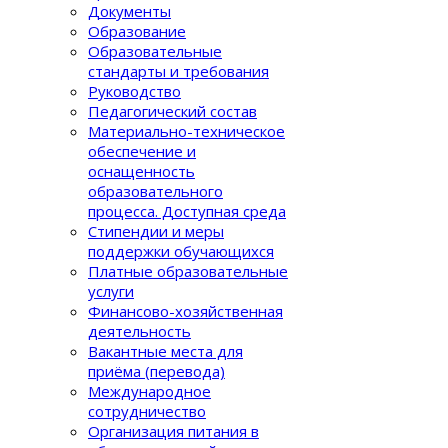
Документы
Образование
Образовательные
стандарты и требования
Руководство
Педагогический состав
Материально-техническое
обеспечение и
оснащенность
образовательного
процеcса. Доступная среда
Стипендии и меры
поддержки обучающихся
Платные образовательные
услуги
Финансово-хозяйственная
деятельность
Вакантные места для
приёма (перевода)
Международное
сотрудничество
Организация питания в