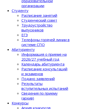
образовательной
организации
Студенту
Расписание занятий
Студенческий совет
Трудоустройство
выпускников
ЕГЭ
Телефоны горячей линии в
системе СПО
Абитуриенту
Информация о приеме на
2026/27 учебный год
Календарь абитуриента
Расписание консультаций
и экзаменов
Подано заявлений
Результаты
вступительных испытаний
Сведения по приему
(архив)
Конкурсы
Архив конкурсов