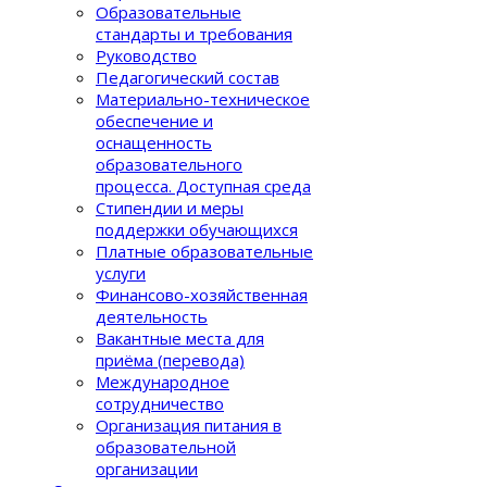
Образовательные
стандарты и требования
Руководство
Педагогический состав
Материально-техническое
обеспечение и
оснащенность
образовательного
процеcса. Доступная среда
Стипендии и меры
поддержки обучающихся
Платные образовательные
услуги
Финансово-хозяйственная
деятельность
Вакантные места для
приёма (перевода)
Международное
сотрудничество
Организация питания в
образовательной
организации