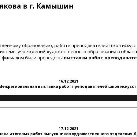
рякова в г. Камышин
венному образованию, работе преподавателей школ искусств
системы учреждений художественного образования в области
й филиалом были проведены
выставки работ преподавате
16.12.2021
Межрегиональная выставка работ преподавателей школ искусст
17.12.2021
авка итоговых работ выпускников художественного отделения 