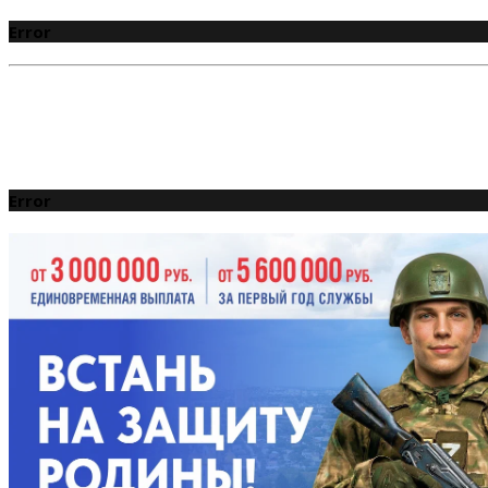
Error
Error