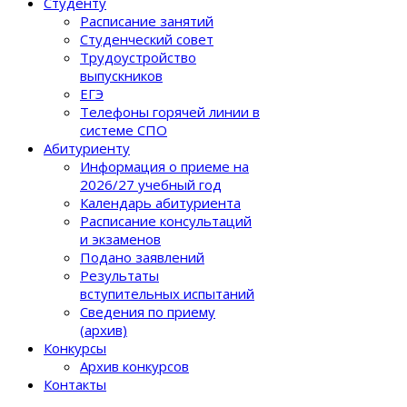
Студенту
Расписание занятий
Студенческий совет
Трудоустройство
выпускников
ЕГЭ
Телефоны горячей линии в
системе СПО
Абитуриенту
Информация о приеме на
2026/27 учебный год
Календарь абитуриента
Расписание консультаций
и экзаменов
Подано заявлений
Результаты
вступительных испытаний
Сведения по приему
(архив)
Конкурсы
Архив конкурсов
Контакты