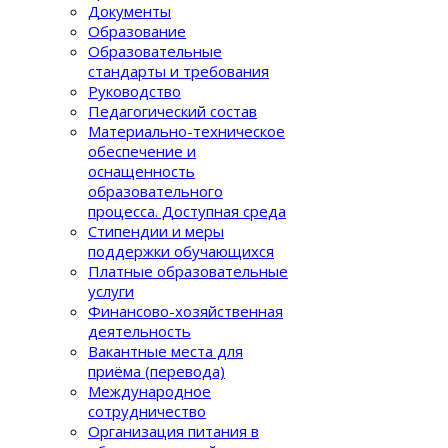
Документы
Образование
Образовательные
стандарты и требования
Руководство
Педагогический состав
Материально-техническое
обеспечение и
оснащенность
образовательного
процеcса. Доступная среда
Стипендии и меры
поддержки обучающихся
Платные образовательные
услуги
Финансово-хозяйственная
деятельность
Вакантные места для
приёма (перевода)
Международное
сотрудничество
Организация питания в