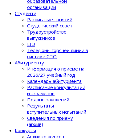
образовательной
организации
Студенту
Расписание занятий
Студенческий совет
Трудоустройство
выпускников
ЕГЭ
Телефоны горячей линии в
системе СПО
Абитуриенту
Информация о приеме на
2026/27 учебный год
Календарь абитуриента
Расписание консультаций
и экзаменов
Подано заявлений
Результаты
вступительных испытаний
Сведения по приему
(архив)
Конкурсы
Архив конкурсов