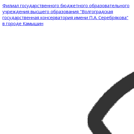
Филиал государственного бюджетного образовательного
учреждения высшего образования "Волгоградская
государственная консерватория имени П.А. Серебрякова"
в городе Камышин