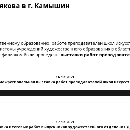
рякова в г. Камышин
венному образованию, работе преподавателей школ искусств
системы учреждений художественного образования в области
й филиалом были проведены
выставки работ преподавате
16.12.2021
Межрегиональная выставка работ преподавателей школ искусст
17.12.2021
авка итоговых работ выпускников художественного отделения 