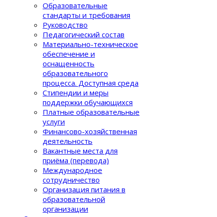
Образовательные
стандарты и требования
Руководство
Педагогический состав
Материально-техническое
обеспечение и
оснащенность
образовательного
процеcса. Доступная среда
Стипендии и меры
поддержки обучающихся
Платные образовательные
услуги
Финансово-хозяйственная
деятельность
Вакантные места для
приёма (перевода)
Международное
сотрудничество
Организация питания в
образовательной
организации