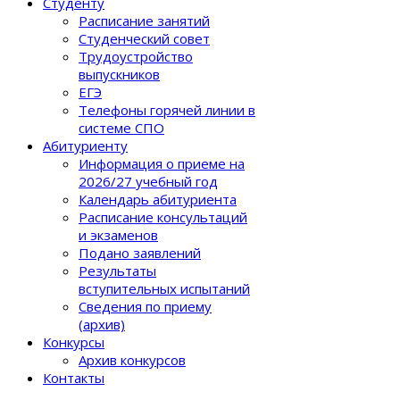
Студенту
Расписание занятий
Студенческий совет
Трудоустройство
выпускников
ЕГЭ
Телефоны горячей линии в
системе СПО
Абитуриенту
Информация о приеме на
2026/27 учебный год
Календарь абитуриента
Расписание консультаций
и экзаменов
Подано заявлений
Результаты
вступительных испытаний
Сведения по приему
(архив)
Конкурсы
Архив конкурсов
Контакты