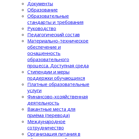
Документы
Образование
Образовательные
стандарты и требования
Руководство
Педагогический состав
Материально-техническое
обеспечение и
оснащенность
образовательного
процеcса. Доступная среда
Стипендии и меры
поддержки обучающихся
Платные образовательные
услуги
Финансово-хозяйственная
деятельность
Вакантные места для
приёма (перевода)
Международное
сотрудничество
Организация питания в