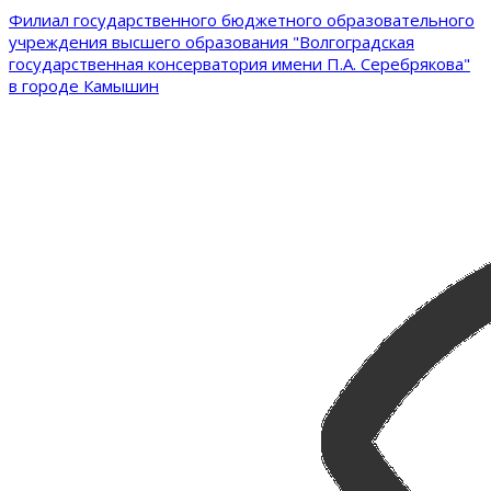
Филиал государственного бюджетного образовательного
учреждения высшего образования "Волгоградская
государственная консерватория имени П.А. Серебрякова"
в городе Камышин