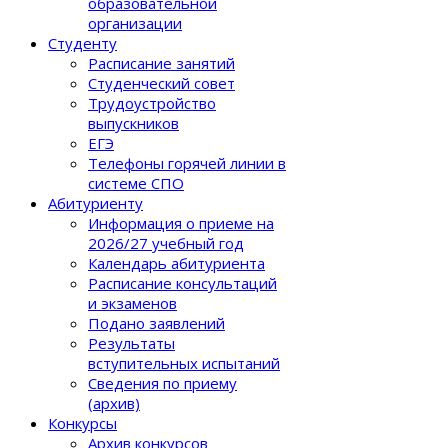
образовательной
организации
Студенту
Расписание занятий
Студенческий совет
Трудоустройство
выпускников
ЕГЭ
Телефоны горячей линии в
системе СПО
Абитуриенту
Информация о приеме на
2026/27 учебный год
Календарь абитуриента
Расписание консультаций
и экзаменов
Подано заявлений
Результаты
вступительных испытаний
Сведения по приему
(архив)
Конкурсы
Архив конкурсов