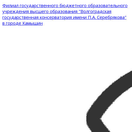
Филиал государственного бюджетного образовательного
учреждения высшего образования "Волгоградская
государственная консерватория имени П.А. Серебрякова"
в городе Камышин