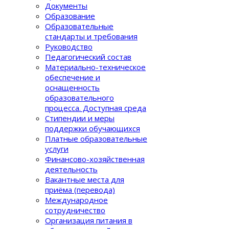
Документы
Образование
Образовательные
стандарты и требования
Руководство
Педагогический состав
Материально-техническое
обеспечение и
оснащенность
образовательного
процеcса. Доступная среда
Стипендии и меры
поддержки обучающихся
Платные образовательные
услуги
Финансово-хозяйственная
деятельность
Вакантные места для
приёма (перевода)
Международное
сотрудничество
Организация питания в