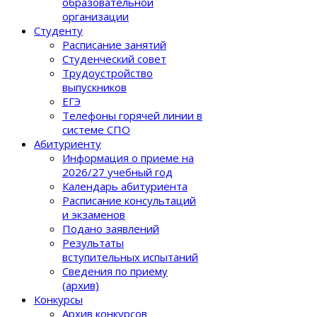
образовательной
организации
Студенту
Расписание занятий
Студенческий совет
Трудоустройство
выпускников
ЕГЭ
Телефоны горячей линии в
системе СПО
Абитуриенту
Информация о приеме на
2026/27 учебный год
Календарь абитуриента
Расписание консультаций
и экзаменов
Подано заявлений
Результаты
вступительных испытаний
Сведения по приему
(архив)
Конкурсы
Архив конкурсов