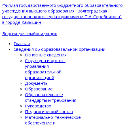
Филиал государственного бюджетного образовательного
учреждения высшего образования "Волгоградская
государственная консерватория имени П.А. Серебрякова"
в городе Камышин
Версия для слабовидящих
Главная
Сведения об образовательной организации
Основные сведения
Структура и органы
управления
образовательной
организацией
Документы
Образование
Образовательные
стандарты и требования
Руководство
Педагогический состав
Материально-техническое
обеспечение и