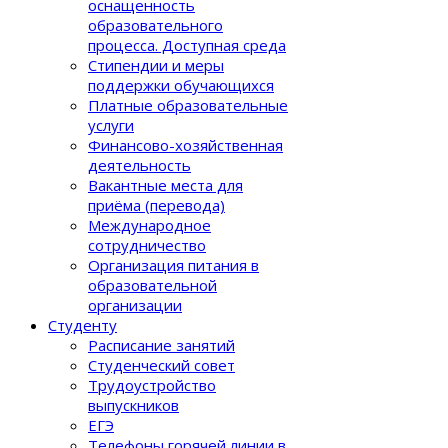
оснащенность
образовательного
процеcса. Доступная среда
Стипендии и меры
поддержки обучающихся
Платные образовательные
услуги
Финансово-хозяйственная
деятельность
Вакантные места для
приёма (перевода)
Международное
сотрудничество
Организация питания в
образовательной
организации
Студенту
Расписание занятий
Студенческий совет
Трудоустройство
выпускников
ЕГЭ
Телефоны горячей линии в