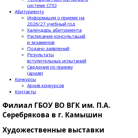
системе СПО
Абитуриенту
Информация о приеме на
2026/27 учебный год
Календарь абитуриента
Расписание консультаций
и экзаменов
Подано заявлений
Результаты
вступительных испытаний
Сведения по приему
(архив)
Конкурсы
Архив конкурсов
Контакты
Филиал ГБОУ ВО ВГК им. П.А.
Серебрякова в г. Камышин
Художественные выставки