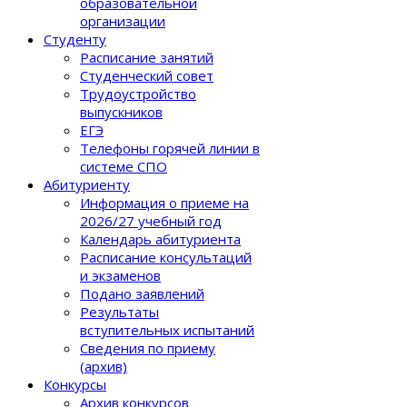
образовательной
организации
Студенту
Расписание занятий
Студенческий совет
Трудоустройство
выпускников
ЕГЭ
Телефоны горячей линии в
системе СПО
Абитуриенту
Информация о приеме на
2026/27 учебный год
Календарь абитуриента
Расписание консультаций
и экзаменов
Подано заявлений
Результаты
вступительных испытаний
Сведения по приему
(архив)
Конкурсы
Архив конкурсов