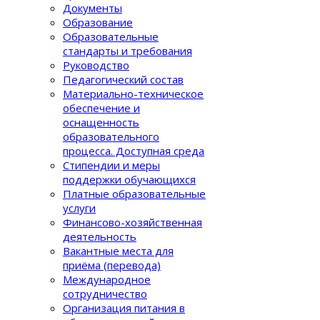
Документы
Образование
Образовательные
стандарты и требования
Руководство
Педагогический состав
Материально-техническое
обеспечение и
оснащенность
образовательного
процеcса. Доступная среда
Стипендии и меры
поддержки обучающихся
Платные образовательные
услуги
Финансово-хозяйственная
деятельность
Вакантные места для
приёма (перевода)
Международное
сотрудничество
Организация питания в