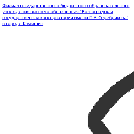
Филиал государственного бюджетного образовательного
учреждения высшего образования "Волгоградская
государственная консерватория имени П.А. Серебрякова"
в городе Камышин