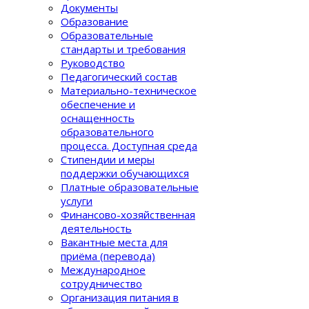
Документы
Образование
Образовательные
стандарты и требования
Руководство
Педагогический состав
Материально-техническое
обеспечение и
оснащенность
образовательного
процеcса. Доступная среда
Стипендии и меры
поддержки обучающихся
Платные образовательные
услуги
Финансово-хозяйственная
деятельность
Вакантные места для
приёма (перевода)
Международное
сотрудничество
Организация питания в