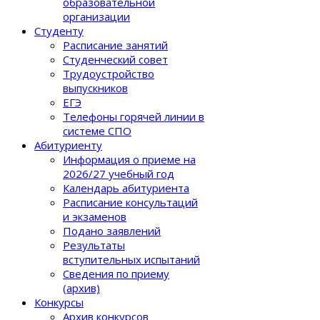
образовательной
организации
Студенту
Расписание занятий
Студенческий совет
Трудоустройство
выпускников
ЕГЭ
Телефоны горячей линии в
системе СПО
Абитуриенту
Информация о приеме на
2026/27 учебный год
Календарь абитуриента
Расписание консультаций
и экзаменов
Подано заявлений
Результаты
вступительных испытаний
Сведения по приему
(архив)
Конкурсы
Архив конкурсов