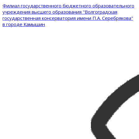
Филиал государственного бюджетного образовательного
учреждения высшего образования "Волгоградская
государственная консерватория имени П.А. Серебрякова"
в городе Камышин