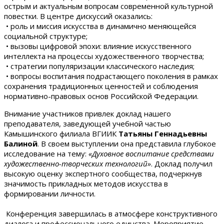
острым и актуальным вопросам современной культурной
повестки. В центре дискуссий оказались:
• роль и миссия искусства в динамично меняющейся
социальной структуре;
• вызовы цифровой эпохи: влияние искусственного
интеллекта на процессы художественного творчества;
• стратегии популяризации классического наследия;
• вопросы воспитания подрастающего поколения в рамках
сохранения традиционных ценностей и соблюдения
нормативно-правовых основ Российской Федерации.
Внимание участников привлек доклад нашего
преподавателя, заведующей учебной частью
Камышинского филиала ВГИИК
Татьяны Геннадьевны
Балиной
. В своем выступлении она представила глубокое
исследование на тему:
«Духовное воспитание средствами
художественно-творческих технологий»
. Доклад получил
высокую оценку экспертного сообщества, подчеркнув
значимость прикладных методов искусства в
формировании личности.
Конференция завершилась в атмосфере конструктивного
диалога и профессионального единства. Мероприятие