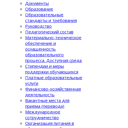
Документы
Образование
Образовательные
стандарты и требования
Руководство
Педагогический состав
Материально-техническое
обеспечение и
оснащенность
образовательного
процеcса. Доступная среда
Стипендии и меры
поддержки обучающихся
Платные образовательные
услуги
Финансово-хозяйственная
деятельность
Вакантные места для
приёма (перевода)
Международное
сотрудничество
Организация питания в