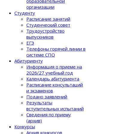
образовательной
организации
Студенту
Расписание занятий
Студенческий совет
Трудоустройство
выпускников
ЕГЭ
Телефоны горячей линии в
системе СПО
Абитуриенту
Информация о приеме на
2026/27 учебный год
Календарь абитуриента
Расписание консультаций
и экзаменов
Подано заявлений
Результаты
вступительных испытаний
Сведения по приему
(архив)
Конкурсы
Архив конкурсов