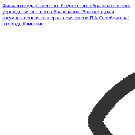
Филиал государственного бюджетного образовательного
учреждения высшего образования "Волгоградская
государственная консерватория имени П.А. Серебрякова"
в городе Камышин