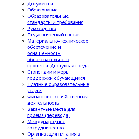
Документы
Образование
Образовательные
стандарты и требования
Руководство
Педагогический состав
Материально-техническое
обеспечение и
оснащенность
образовательного
процеcса. Доступная среда
Стипендии и меры
поддержки обучающихся
Платные образовательные
услуги
Финансово-хозяйственная
деятельность
Вакантные места для
приёма (перевода)
Международное
сотрудничество
Организация питания в