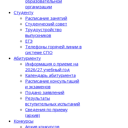
образовательной
организации
Студенту
Расписание занятий
Студенческий совет
Трудоустройство
выпускников
ЕГЭ
Телефоны горячей линии в
системе СПО
Абитуриенту
Информация о приеме на
2026/27 учебный год
Календарь абитуриента
Расписание консультаций
и экзаменов
Подано заявлений
Результаты
вступительных испытаний
Сведения по приему
(архив)
Конкурсы
Архив конкурсов