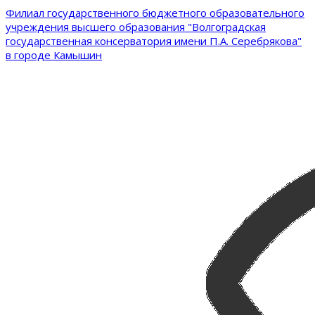
Филиал государственного бюджетного образовательного
учреждения высшего образования "Волгоградская
государственная консерватория имени П.А. Серебрякова"
в городе Камышин