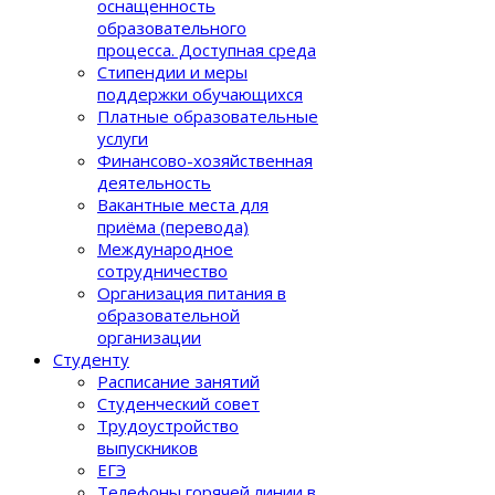
оснащенность
образовательного
процеcса. Доступная среда
Стипендии и меры
поддержки обучающихся
Платные образовательные
услуги
Финансово-хозяйственная
деятельность
Вакантные места для
приёма (перевода)
Международное
сотрудничество
Организация питания в
образовательной
организации
Студенту
Расписание занятий
Студенческий совет
Трудоустройство
выпускников
ЕГЭ
Телефоны горячей линии в