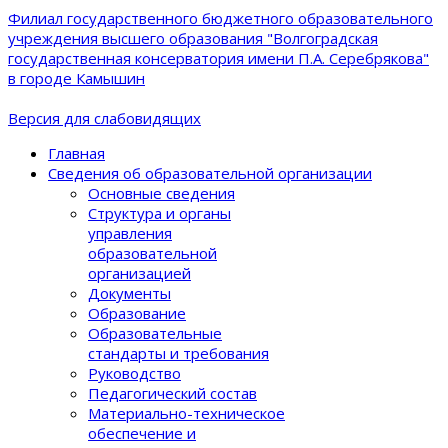
Филиал государственного бюджетного образовательного
учреждения высшего образования "Волгоградская
государственная консерватория имени П.А. Серебрякова"
в городе Камышин
Версия для слабовидящих
Главная
Сведения об образовательной организации
Основные сведения
Структура и органы
управления
образовательной
организацией
Документы
Образование
Образовательные
стандарты и требования
Руководство
Педагогический состав
Материально-техническое
обеспечение и