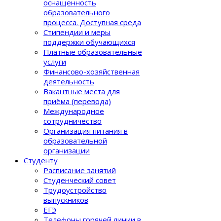
оснащенность
образовательного
процеcса. Доступная среда
Стипендии и меры
поддержки обучающихся
Платные образовательные
услуги
Финансово-хозяйственная
деятельность
Вакантные места для
приёма (перевода)
Международное
сотрудничество
Организация питания в
образовательной
организации
Студенту
Расписание занятий
Студенческий совет
Трудоустройство
выпускников
ЕГЭ
Телефоны горячей линии в