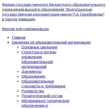
Филиал государственного бюджетного образовательного
учреждения высшего образования "Волгоградская
государственная консерватория имени П.А. Серебрякова"
в городе Камышин
Версия для слабовидящих
Главная
Сведения об образовательной организации
Основные сведения
Структура и органы
управления
образовательной
организацией
Документы
Образование
Образовательные
стандарты и требования
Руководство
Педагогический состав
Материально-техническое
обеспечение и