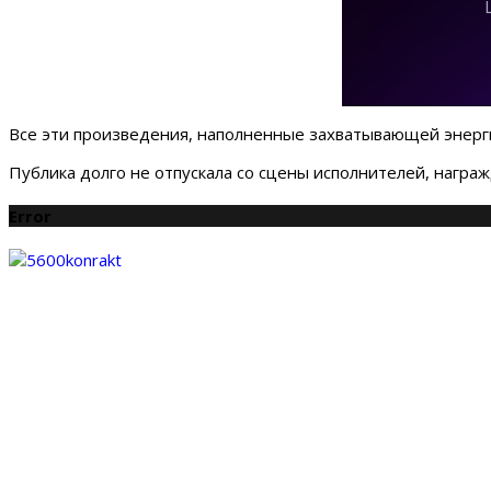
Все эти произведения, наполненные захватывающей энерги
Публика долго не отпускала со сцены исполнителей, награ
Error