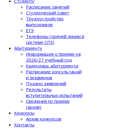
Студенту
Расписание занятий
Студенческий совет
Трудоустройство
выпускников
ЕГЭ
Телефоны горячей линии в
системе СПО
Абитуриенту
Информация о приеме на
2026/27 учебный год
Календарь абитуриента
Расписание консультаций
и экзаменов
Подано заявлений
Результаты
вступительных испытаний
Сведения по приему
(архив)
Конкурсы
Архив конкурсов
Контакты