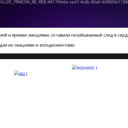
ей и яркими эмоциями, оставили незабываемый след в серд
ждая их овациями и аплодисментами.