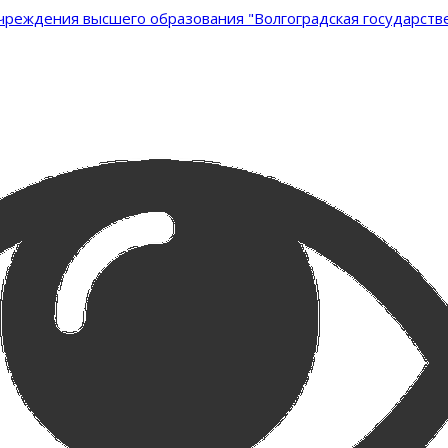
реждения высшего образования "Волгоградская государстве