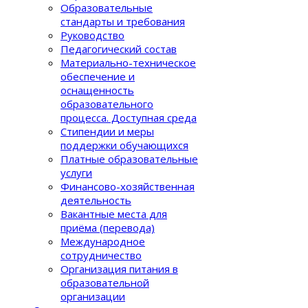
Образовательные
стандарты и требования
Руководство
Педагогический состав
Материально-техническое
обеспечение и
оснащенность
образовательного
процеcса. Доступная среда
Стипендии и меры
поддержки обучающихся
Платные образовательные
услуги
Финансово-хозяйственная
деятельность
Вакантные места для
приёма (перевода)
Международное
сотрудничество
Организация питания в
образовательной
организации