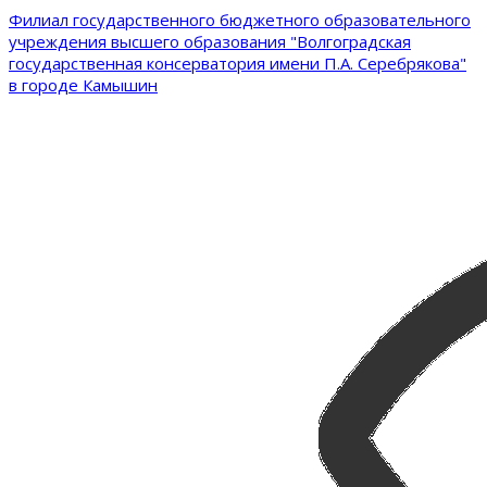
Филиал государственного бюджетного образовательного
учреждения высшего образования "Волгоградская
государственная консерватория имени П.А. Серебрякова"
в городе Камышин