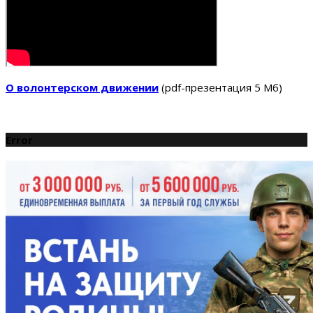
О волонтерском движении
(pdf-презентация 5 Мб)
Error