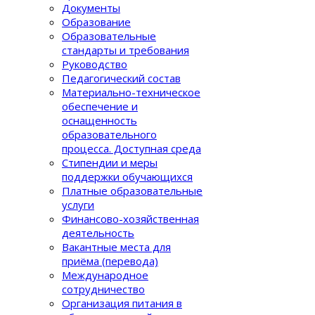
Документы
Образование
Образовательные
стандарты и требования
Руководство
Педагогический состав
Материально-техническое
обеспечение и
оснащенность
образовательного
процеcса. Доступная среда
Стипендии и меры
поддержки обучающихся
Платные образовательные
услуги
Финансово-хозяйственная
деятельность
Вакантные места для
приёма (перевода)
Международное
сотрудничество
Организация питания в