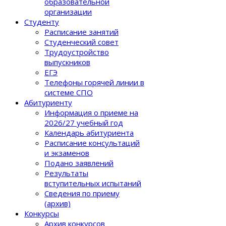
образовательной
организации
Студенту
Расписание занятий
Студенческий совет
Трудоустройство
выпускников
ЕГЭ
Телефоны горячей линии в
системе СПО
Абитуриенту
Информация о приеме на
2026/27 учебный год
Календарь абитуриента
Расписание консультаций
и экзаменов
Подано заявлений
Результаты
вступительных испытаний
Сведения по приему
(архив)
Конкурсы
Архив конкурсов