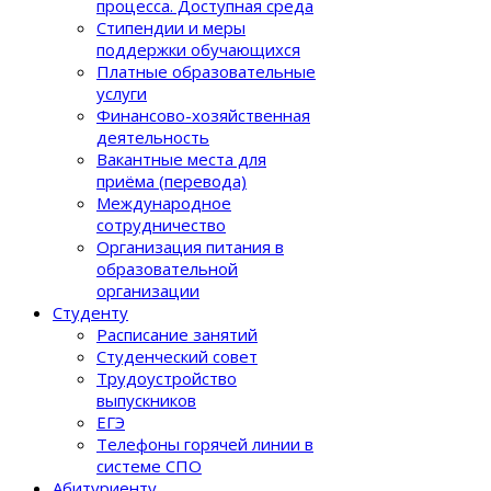
процеcса. Доступная среда
Стипендии и меры
поддержки обучающихся
Платные образовательные
услуги
Финансово-хозяйственная
деятельность
Вакантные места для
приёма (перевода)
Международное
сотрудничество
Организация питания в
образовательной
организации
Студенту
Расписание занятий
Студенческий совет
Трудоустройство
выпускников
ЕГЭ
Телефоны горячей линии в
системе СПО
Абитуриенту