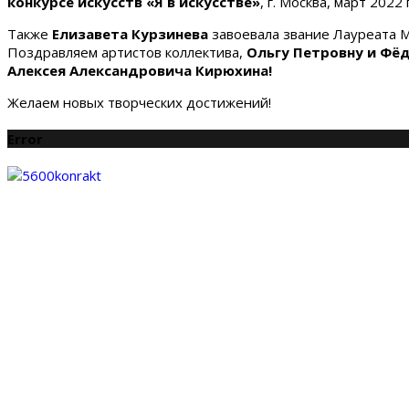
конкурсе искусств «Я в искусстве»
, г. Москва, март 2022 
Также
Елизавета Курзинева
завоевала звание Лауреата 
Поздравляем артистов коллектива,
Ольгу Петровну и Фё
Алексея Александровича Кирюхина!
Желаем новых творческих достижений!
Error