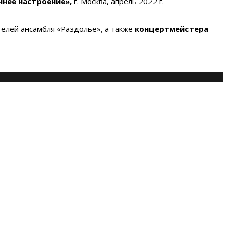
нее настроение»,
г. Москва, апрель 2022 г.
елей ансамбля «Раздолье», а также
концертмейстера