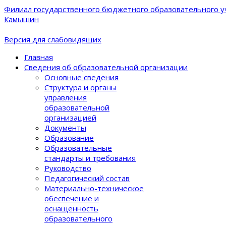
Филиал государственного бюджетного образовательного уч
Камышин
Версия для слабовидящих
Главная
Сведения об образовательной организации
Основные сведения
Структура и органы
управления
образовательной
организацией
Документы
Образование
Образовательные
стандарты и требования
Руководство
Педагогический состав
Материально-техническое
обеспечение и
оснащенность
образовательного