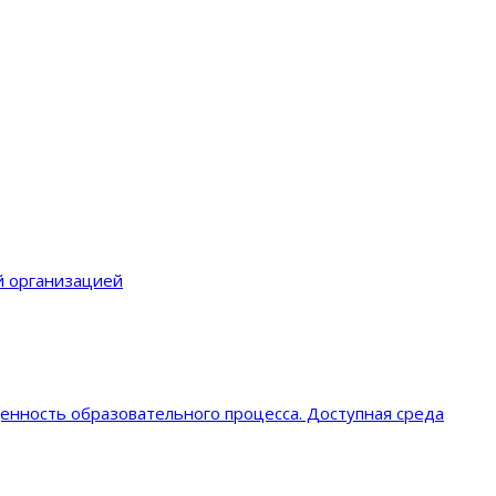
й организацией
енность образовательного процеcса. Доступная среда