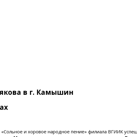
рякова в г. Камышин
ах
«Сольное и хоровое народное пение» филиала ВГИИК успеш