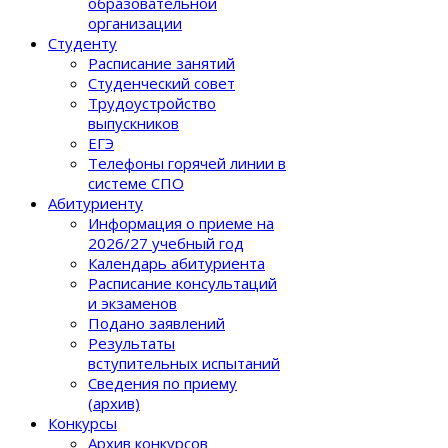
образовательной
организации
Студенту
Расписание занятий
Студенческий совет
Трудоустройство
выпускников
ЕГЭ
Телефоны горячей линии в
системе СПО
Абитуриенту
Информация о приеме на
2026/27 учебный год
Календарь абитуриента
Расписание консультаций
и экзаменов
Подано заявлений
Результаты
вступительных испытаний
Сведения по приему
(архив)
Конкурсы
Архив конкурсов