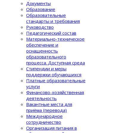
Документы
Образование
Образовательные
стандарты и требования
Руководство
Педагогический состав
Материально-техническое
обеспечение и
оснащенность
образовательного
процеcса. Доступная среда
Стипендии и меры
поддержки обучающихся
Платные образовательные
услуги
Финансово-хозяйственная
деятельность
Вакантные места для
приёма (перевода)
Международное
сотрудничество
Организация питания в