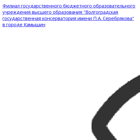
Филиал государственного бюджетного образовательного
учреждения высшего образования "Волгоградская
государственная консерватория имени П.А. Серебрякова"
в городе Камышин