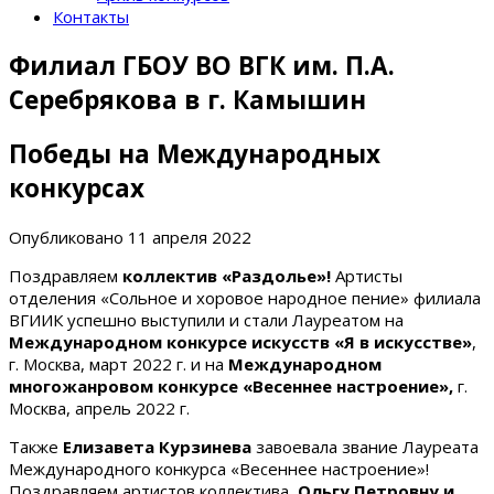
Контакты
Филиал ГБОУ ВО ВГК им. П.А.
Серебрякова в г. Камышин
Победы на Международных
конкурсах
Опубликовано
11 апреля 2022
Поздравляем
коллектив «Раздолье»!
Артисты
отделения «Сольное и хоровое народное пение» филиала
ВГИИК успешно выступили и стали Лауреатом на
Международном конкурсе искусств «Я в искусстве»
,
г. Москва, март 2022 г. и на
Международном
многожанровом конкурсе «Весеннее настроение»,
г.
Москва, апрель 2022 г.
Также
Елизавета Курзинева
завоевала звание Лауреата
Международного конкурса «Весеннее настроение»!
Поздравляем артистов коллектива,
Ольгу Петровну и