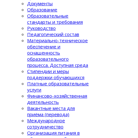
Документы
Образование
Образовательные
стандарты и требования
Руководство
Педагогический состав
Материально-техническое
обеспечение и
оснащенность
образовательного
процеcса. Доступная среда
Стипендии и меры
поддержки обучающихся
Платные образовательные
услуги
Финансово-хозяйственная
деятельность
Вакантные места для
приёма (перевода)
Международное
сотрудничество
Организация питания в