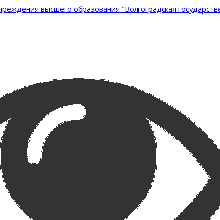
реждения высшего образования "Волгоградская государстве