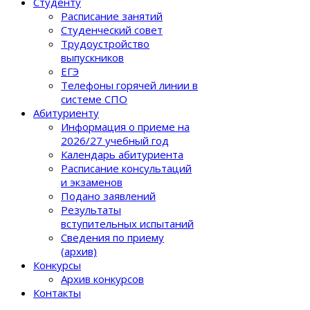
Студенту
Расписание занятий
Студенческий совет
Трудоустройство
выпускников
ЕГЭ
Телефоны горячей линии в
системе СПО
Абитуриенту
Информация о приеме на
2026/27 учебный год
Календарь абитуриента
Расписание консультаций
и экзаменов
Подано заявлений
Результаты
вступительных испытаний
Сведения по приему
(архив)
Конкурсы
Архив конкурсов
Контакты