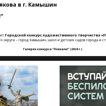
рякова в г. Камышин
!"
дит
Городской конкурс художественного творчества «П
округа – город Камышин, школ и детских садов города и с
Галерея конкурса "Поехали!" (2024 г.)