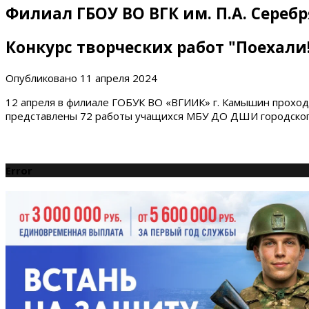
Филиал ГБОУ ВО ВГК им. П.А. Сереб
Конкурс творческих работ "Поехали
Опубликовано
11 апреля 2024
12 апреля в филиале ГОБУК ВО «ВГИИК» г. Камышин прохо
представлены 72 работы учащихся МБУ ДО ДШИ городского 
Error