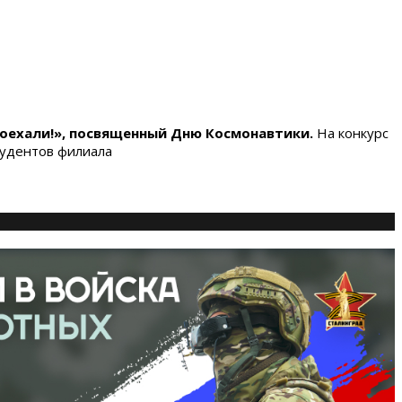
оехали!», посвященный Дню Космонавтики.
На конкурс
тудентов филиала