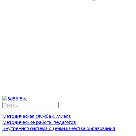
Методическая служба филиала
Методические работы педагогов
Внутренняя система оценки качества образования