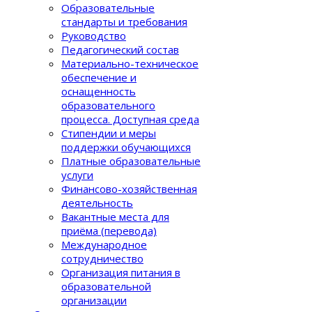
Образовательные
стандарты и требования
Руководство
Педагогический состав
Материально-техническое
обеспечение и
оснащенность
образовательного
процеcса. Доступная среда
Стипендии и меры
поддержки обучающихся
Платные образовательные
услуги
Финансово-хозяйственная
деятельность
Вакантные места для
приёма (перевода)
Международное
сотрудничество
Организация питания в
образовательной
организации