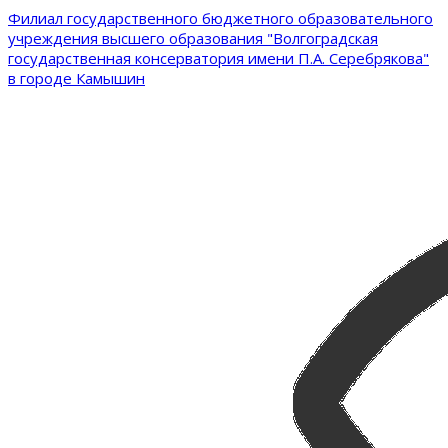
Филиал государственного бюджетного образовательного
учреждения высшего образования "Волгоградская
государственная консерватория имени П.А. Серебрякова"
в городе Камышин