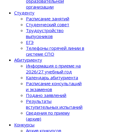
образовательной
организации
Студенту
Расписание занятий
Студенческий совет
Трудоустройство
выпускников
ЕГЭ
Телефоны горячей линии в
системе СПО
Абитуриенту
Информация о приеме на
2026/27 учебный год
Календарь абитуриента
Расписание консультаций
и экзаменов
Подано заявлений
Результаты
вступительных испытаний
Сведения по приему
(архив)
Конкурсы
Архив конкурсов