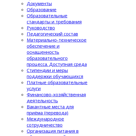
Документы
Образование
Образовательные
стандарты и требования
Руководство
Педагогический состав
Материально-техническое
обеспечение и
оснащенность
образовательного
процеcса. Доступная среда
Стипендии и меры
поддержки обучающихся
Платные образовательные
услуги
Финансово-хозяйственная
деятельность
Вакантные места для
приёма (перевода)
Международное
сотрудничество
Организация питания в