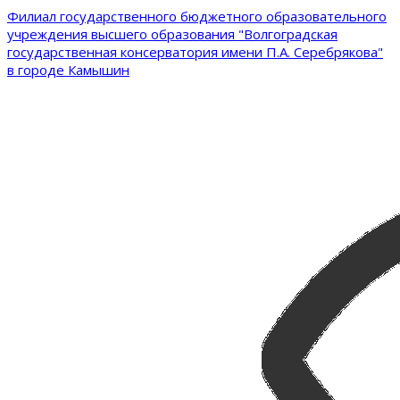
Филиал государственного бюджетного образовательного
учреждения высшего образования "Волгоградская
государственная консерватория имени П.А. Серебрякова"
в городе Камышин