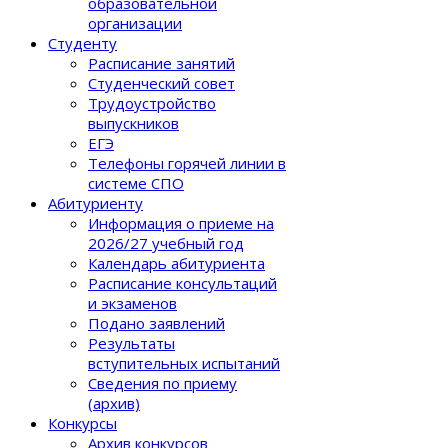
образовательной
организации
Студенту
Расписание занятий
Студенческий совет
Трудоустройство
выпускников
ЕГЭ
Телефоны горячей линии в
системе СПО
Абитуриенту
Информация о приеме на
2026/27 учебный год
Календарь абитуриента
Расписание консультаций
и экзаменов
Подано заявлений
Результаты
вступительных испытаний
Сведения по приему
(архив)
Конкурсы
Архив конкурсов