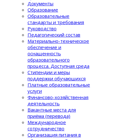
Документы
Образование
Образовательные
стандарты и требования
Руководство
Педагогический состав
Материально-техническое
обеспечение и
оснащенность
образовательного
процеcса. Доступная среда
Стипендии и меры
поддержки обучающихся
Платные образовательные
услуги
Финансово-хозяйственная
деятельность
Вакантные места для
приёма (перевода)
Международное
сотрудничество
Организация питания в