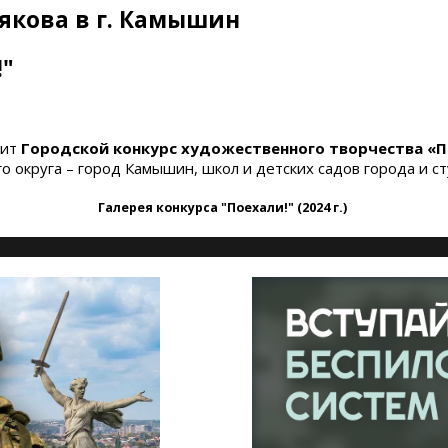
рякова в г. Камышин
!"
дит
Городской конкурс художественного творчества «П
округа – город Камышин, школ и детских садов города и с
Галерея конкурса "Поехали!" (2024 г.)