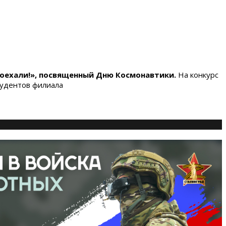
оехали!», посвященный Дню Космонавтики.
На конкурс
тудентов филиала