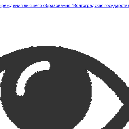
реждения высшего образования "Волгоградская государстве