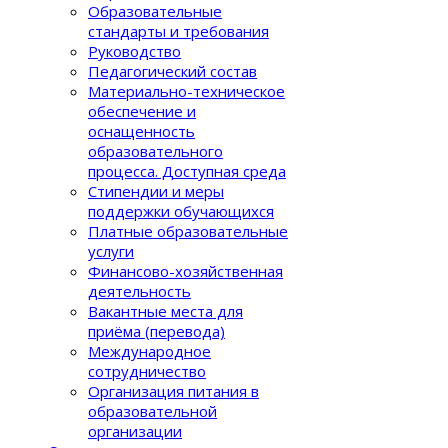
Образовательные
стандарты и требования
Руководство
Педагогический состав
Материально-техническое
обеспечение и
оснащенность
образовательного
процеcса. Доступная среда
Стипендии и меры
поддержки обучающихся
Платные образовательные
услуги
Финансово-хозяйственная
деятельность
Вакантные места для
приёма (перевода)
Международное
сотрудничество
Организация питания в
образовательной
организации