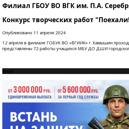
Филиал ГБОУ ВО ВГК им. П.А. Сереб
Конкурс творческих работ "Поехали
Опубликовано
11 апреля 2024
12 апреля в филиале ГОБУК ВО «ВГИИК» г. Камышин прохо
представлены 72 работы учащихся МБУ ДО ДШИ городского 
Error