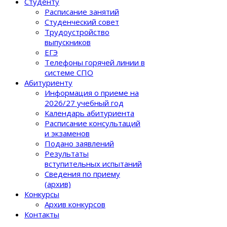
Студенту
Расписание занятий
Студенческий совет
Трудоустройство
выпускников
ЕГЭ
Телефоны горячей линии в
системе СПО
Абитуриенту
Информация о приеме на
2026/27 учебный год
Календарь абитуриента
Расписание консультаций
и экзаменов
Подано заявлений
Результаты
вступительных испытаний
Сведения по приему
(архив)
Конкурсы
Архив конкурсов
Контакты