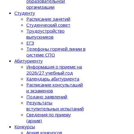
образовательной
организации
Студенту
Расписание занятий
Студенческий совет
Трудоустройство
выпускников
ЕГЭ
Телефоны горячей линии в
системе СПО
Абитуриенту
Информация о приеме на
2026/27 учебный год
Календарь абитуриента
Расписание консультаций
и экзаменов
Подано заявлений
Результаты
вступительных испытаний
Сведения по приему
(архив)
Конкурсы
Архив конкурсов