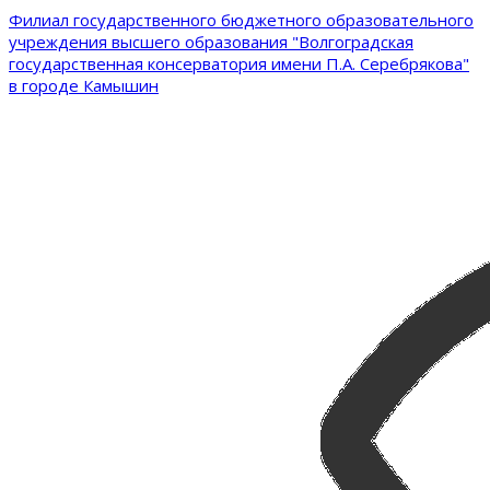
Филиал государственного бюджетного образовательного
учреждения высшего образования "Волгоградская
государственная консерватория имени П.А. Серебрякова"
в городе Камышин