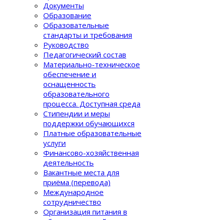
Документы
Образование
Образовательные
стандарты и требования
Руководство
Педагогический состав
Материально-техническое
обеспечение и
оснащенность
образовательного
процеcса. Доступная среда
Стипендии и меры
поддержки обучающихся
Платные образовательные
услуги
Финансово-хозяйственная
деятельность
Вакантные места для
приёма (перевода)
Международное
сотрудничество
Организация питания в