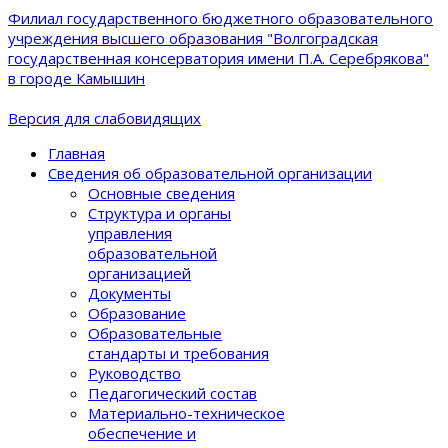
Филиал государственного бюджетного образовательного
учреждения высшего образования "Волгоградская
государственная консерватория имени П.А. Серебрякова"
в городе Камышин
Версия для слабовидящих
Главная
Сведения об образовательной организации
Основные сведения
Структура и органы
управления
образовательной
организацией
Документы
Образование
Образовательные
стандарты и требования
Руководство
Педагогический состав
Материально-техническое
обеспечение и