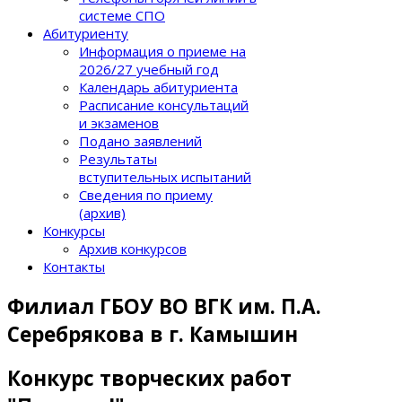
системе СПО
Абитуриенту
Информация о приеме на
2026/27 учебный год
Календарь абитуриента
Расписание консультаций
и экзаменов
Подано заявлений
Результаты
вступительных испытаний
Сведения по приему
(архив)
Конкурсы
Архив конкурсов
Контакты
Филиал ГБОУ ВО ВГК им. П.А.
Серебрякова в г. Камышин
Конкурс творческих работ