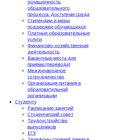
оснащенность
образовательного
процеcса. Доступная среда
Стипендии и меры
поддержки обучающихся
Платные образовательные
услуги
Финансово-хозяйственная
деятельность
Вакантные места для
приёма (перевода)
Международное
сотрудничество
Организация питания в
образовательной
организации
Студенту
Расписание занятий
Студенческий совет
Трудоустройство
выпускников
ЕГЭ
Телефоны горячей линии в