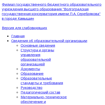
Филиал государственного бюджетного образовательного
учреждения высшего образования "Волгоградская
государственная консерватория имени П.А. Серебрякова"
в городе Камышин
Версия для слабовидящих
Главная
Сведения об образовательной организации
Основные сведения
Структура и органы
управления
образовательной
организацией
Документы
Образование
Образовательные
стандарты и требования
Руководство
Педагогический состав
Материально-техническое
обеспечение и