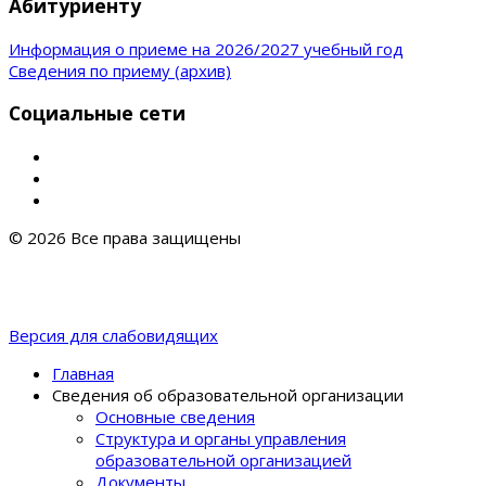
Абитуриенту
Информация о приеме на 2026/2027 учебный год
Сведения по приему (архив)
Социальные сети
© 2026 Все права защищены
Версия для слабовидящих
Главная
Сведения об образовательной организации
Основные сведения
Структура и органы управления
образовательной организацией
Документы