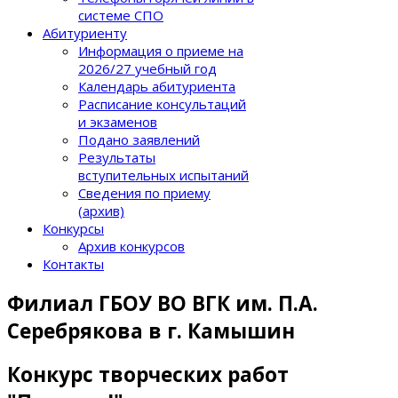
системе СПО
Абитуриенту
Информация о приеме на
2026/27 учебный год
Календарь абитуриента
Расписание консультаций
и экзаменов
Подано заявлений
Результаты
вступительных испытаний
Сведения по приему
(архив)
Конкурсы
Архив конкурсов
Контакты
Филиал ГБОУ ВО ВГК им. П.А.
Серебрякова в г. Камышин
Конкурс творческих работ