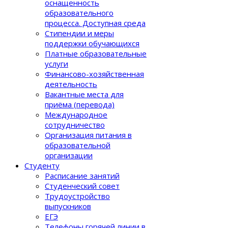
оснащенность
образовательного
процеcса. Доступная среда
Стипендии и меры
поддержки обучающихся
Платные образовательные
услуги
Финансово-хозяйственная
деятельность
Вакантные места для
приёма (перевода)
Международное
сотрудничество
Организация питания в
образовательной
организации
Студенту
Расписание занятий
Студенческий совет
Трудоустройство
выпускников
ЕГЭ
Телефоны горячей линии в