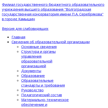
Филиал государственного бюджетного образовательного
учреждения высшего образования "Волгоградская
государственная консерватория имени П.А. Серебрякова"
в городе Камышин
Версия для слабовидящих
Главная
Сведения об образовательной организации
Основные сведения
Структура и органы
управления
образовательной
организацией
Документы
Образование
Образовательные
стандарты и требования
Руководство
Педагогический состав
Материально-техническое
обеспечение и