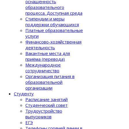
оснащенность
образовательного
процеcса. Доступная среда
Стипендии и меры
поддержки обучающихся
Платные образовательные
услуги
Финансово-хозяйственная
деятельность
Вакантные места для
приёма (перевода)
Международное
сотрудничество
Организация питания в
образовательной
организации
Студенту
Расписание занятий
Студенческий совет
Трудоустройство
выпускников
ЕГЭ
Телефоны горячей линии в