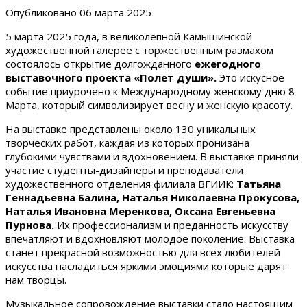
Опубликовано
06 марта 2025
5 марта 2025 года, в великолепной Камышинской
художественной галерее с торжественным размахом
состоялось открытие долгожданного
ежегодного
выставочного проекта «Полет души».
Это искусное
событие приурочено к Международному женскому дню 8
Марта, который символизирует весну и женскую красоту.
На выставке представлены около 130 уникальных
творческих работ, каждая из которых пронизана
глубокими чувствами и вдохновением. В выставке приняли
участие студенты-дизайнеры и преподаватели
художественного отделения филиала ВГИИК:
Татьяна
Геннадьевна Балина, Наталья Николаевна Прокусова,
Наталья Ивановна Меренкова, Оксана Евгеньевна
Пурнова.
Их профессионализм и преданность искусству
впечатляют и вдохновляют молодое поколение. Выставка
станет прекрасной возможностью для всех любителей
искусства насладиться яркими эмоциями которые дарят
нам творцы.
Музыкальное сопровождение выставки стало настоящим