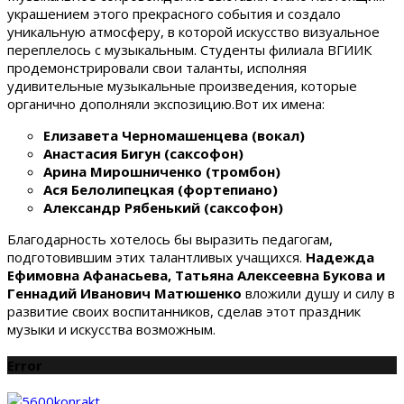
украшением этого прекрасного события и создало
уникальную атмосферу, в которой искусство визуальное
переплелось с музыкальным. Студенты филиала ВГИИК
продемонстрировали свои таланты, исполняя
удивительные музыкальные произведения, которые
органично дополняли экспозицию.Вот их имена:
Елизавета Черномашенцева (вокал)
Анастасия Бигун (саксофон)
Арина Мирошниченко (тромбон)
Ася Белолипецкая (фортепиано)
Александр Рябенький (саксофон)
Благодарность хотелось бы выразить педагогам,
подготовившим этих талантливых учащихся.
Надежда
Ефимовна Афанасьева, Татьяна Алексеевна Букова и
Геннадий Иванович Матюшенко
вложили душу и силу в
развитие своих воспитанников, сделав этот праздник
музыки и искусства возможным.
Error