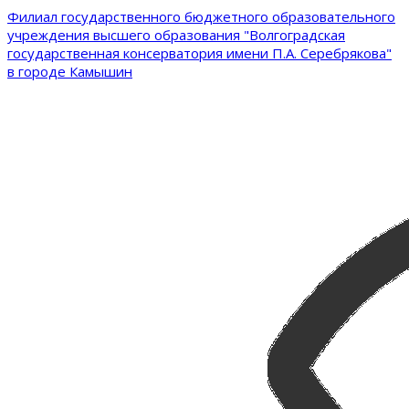
Филиал государственного бюджетного образовательного
учреждения высшего образования "Волгоградская
государственная консерватория имени П.А. Серебрякова"
в городе Камышин