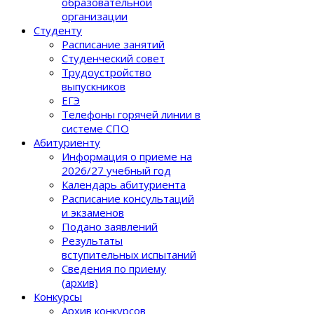
образовательной
организации
Студенту
Расписание занятий
Студенческий совет
Трудоустройство
выпускников
ЕГЭ
Телефоны горячей линии в
системе СПО
Абитуриенту
Информация о приеме на
2026/27 учебный год
Календарь абитуриента
Расписание консультаций
и экзаменов
Подано заявлений
Результаты
вступительных испытаний
Сведения по приему
(архив)
Конкурсы
Архив конкурсов