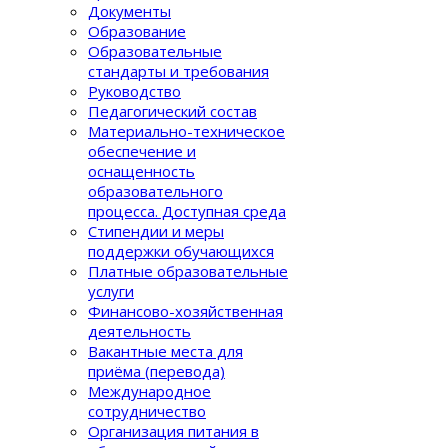
Документы
Образование
Образовательные
стандарты и требования
Руководство
Педагогический состав
Материально-техническое
обеспечение и
оснащенность
образовательного
процеcса. Доступная среда
Стипендии и меры
поддержки обучающихся
Платные образовательные
услуги
Финансово-хозяйственная
деятельность
Вакантные места для
приёма (перевода)
Международное
сотрудничество
Организация питания в