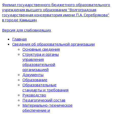
Филиал государственного бюджетного образовательного
учреждения высшего образования "Волгоградская
государственная консерватория имени П.А. Серебрякова"
в городе Камышин
Версия для слабовидящих
Главная
Сведения об образовательной организации
Основные сведения
Структура и органы
управления
образовательной
организацией
Документы
Образование
Образовательные
стандарты и требования
Руководство
Педагогический состав
Материально-техническое
обеспечение и