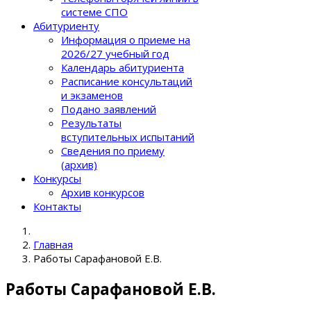
системе СПО
Абитуриенту
Информация о приеме на
2026/27 учебный год
Календарь абитуриента
Расписание консультаций
и экзаменов
Подано заявлений
Результаты
вступительных испытаний
Сведения по приему
(архив)
Конкурсы
Архив конкурсов
Контакты
Главная
Работы Сарафановой Е.В.
Работы Сарафановой Е.В.