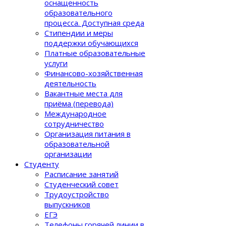
оснащенность
образовательного
процеcса. Доступная среда
Стипендии и меры
поддержки обучающихся
Платные образовательные
услуги
Финансово-хозяйственная
деятельность
Вакантные места для
приёма (перевода)
Международное
сотрудничество
Организация питания в
образовательной
организации
Студенту
Расписание занятий
Студенческий совет
Трудоустройство
выпускников
ЕГЭ
Телефоны горячей линии в