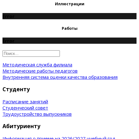
Иллюстрации
Error
Работы
Error
Методическая служба филиала
Методические работы педагогов
Внутренняя система оценки качества образования
Студенту
Расписание занятий
Студенческий совет
Трудоустройство выпускников
Абитуриенту
Информация о приеме на 2026/2027 учебный год