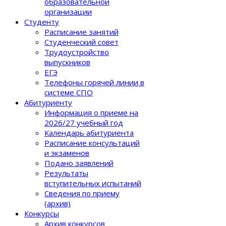
образовательной
организации
Студенту
Расписание занятий
Студенческий совет
Трудоустройство
выпускников
ЕГЭ
Телефоны горячей линии в
системе СПО
Абитуриенту
Информация о приеме на
2026/27 учебный год
Календарь абитуриента
Расписание консультаций
и экзаменов
Подано заявлений
Результаты
вступительных испытаний
Сведения по приему
(архив)
Конкурсы
Архив конкурсов