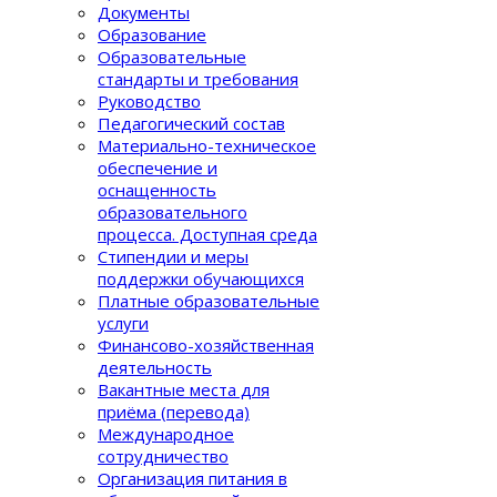
Документы
Образование
Образовательные
стандарты и требования
Руководство
Педагогический состав
Материально-техническое
обеспечение и
оснащенность
образовательного
процеcса. Доступная среда
Стипендии и меры
поддержки обучающихся
Платные образовательные
услуги
Финансово-хозяйственная
деятельность
Вакантные места для
приёма (перевода)
Международное
сотрудничество
Организация питания в