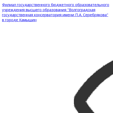
Филиал государственного бюджетного образовательного
учреждения высшего образования "Волгоградская
государственная консерватория имени П.А. Серебрякова"
в городе Камышин