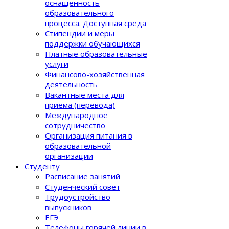
оснащенность
образовательного
процеcса. Доступная среда
Стипендии и меры
поддержки обучающихся
Платные образовательные
услуги
Финансово-хозяйственная
деятельность
Вакантные места для
приёма (перевода)
Международное
сотрудничество
Организация питания в
образовательной
организации
Студенту
Расписание занятий
Студенческий совет
Трудоустройство
выпускников
ЕГЭ
Телефоны горячей линии в