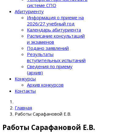
системе СПО
Абитуриенту
Информация о приеме на
2026/27 учебный год
Календарь абитуриента
Расписание консультаций
и экзаменов
Подано заявлений
Результаты
вступительных испытаний
Сведения по приему
(архив)
Конкурсы
Архив конкурсов
Контакты
Главная
Работы Сарафановой Е.В.
Работы Сарафановой Е.В.