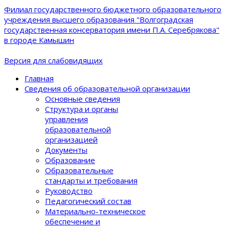
Филиал государственного бюджетного образовательного
учреждения высшего образования "Волгоградская
государственная консерватория имени П.А. Серебрякова"
в городе Камышин
Версия для слабовидящих
Главная
Сведения об образовательной организации
Основные сведения
Структура и органы
управления
образовательной
организацией
Документы
Образование
Образовательные
стандарты и требования
Руководство
Педагогический состав
Материально-техническое
обеспечение и