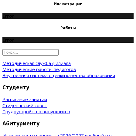
Иллюстрации
Error
Работы
Error
Методическая служба филиала
Методические работы педагогов
Внутренняя система оценки качества образования
Студенту
Расписание занятий
Студенческий совет
Трудоустройство выпускников
Абитуриенту
Информация о приеме на 2026/2027 учебный год