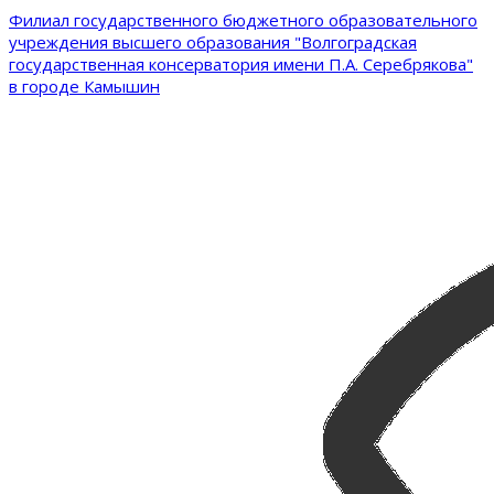
Филиал государственного бюджетного образовательного
учреждения высшего образования "Волгоградская
государственная консерватория имени П.А. Серебрякова"
в городе Камышин