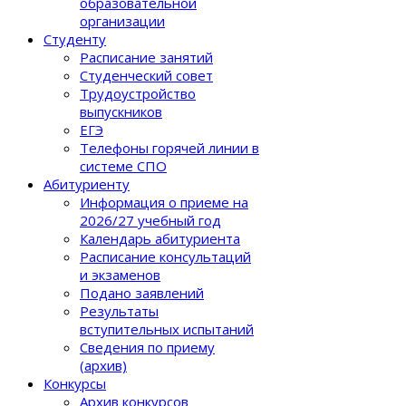
образовательной
организации
Студенту
Расписание занятий
Студенческий совет
Трудоустройство
выпускников
ЕГЭ
Телефоны горячей линии в
системе СПО
Абитуриенту
Информация о приеме на
2026/27 учебный год
Календарь абитуриента
Расписание консультаций
и экзаменов
Подано заявлений
Результаты
вступительных испытаний
Сведения по приему
(архив)
Конкурсы
Архив конкурсов