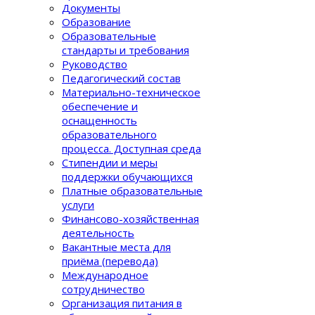
Документы
Образование
Образовательные
стандарты и требования
Руководство
Педагогический состав
Материально-техническое
обеспечение и
оснащенность
образовательного
процеcса. Доступная среда
Стипендии и меры
поддержки обучающихся
Платные образовательные
услуги
Финансово-хозяйственная
деятельность
Вакантные места для
приёма (перевода)
Международное
сотрудничество
Организация питания в