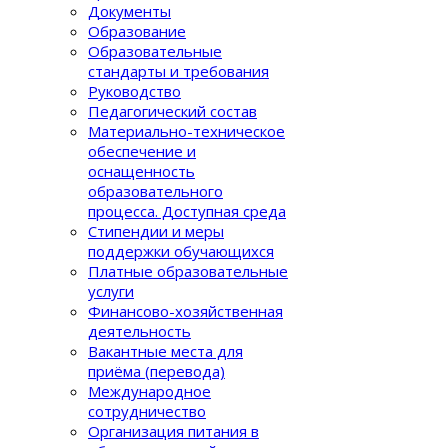
Документы
Образование
Образовательные
стандарты и требования
Руководство
Педагогический состав
Материально-техническое
обеспечение и
оснащенность
образовательного
процеcса. Доступная среда
Стипендии и меры
поддержки обучающихся
Платные образовательные
услуги
Финансово-хозяйственная
деятельность
Вакантные места для
приёма (перевода)
Международное
сотрудничество
Организация питания в