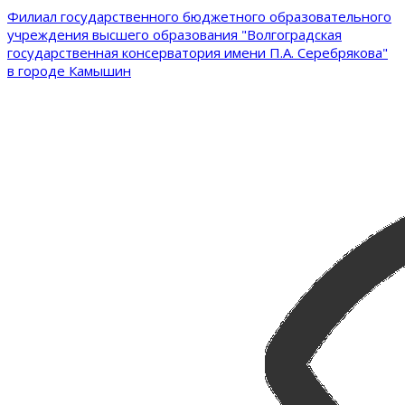
Филиал государственного бюджетного образовательного
учреждения высшего образования "Волгоградская
государственная консерватория имени П.А. Серебрякова"
в городе Камышин