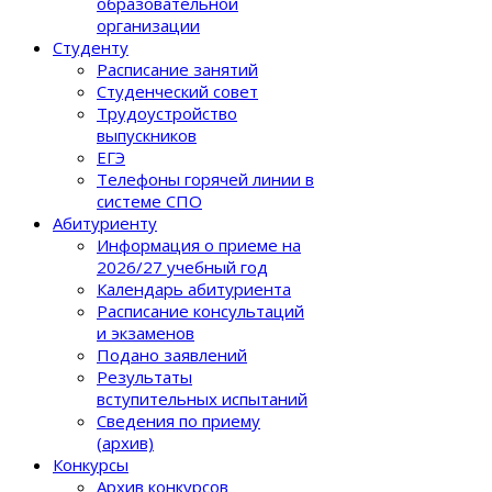
образовательной
организации
Студенту
Расписание занятий
Студенческий совет
Трудоустройство
выпускников
ЕГЭ
Телефоны горячей линии в
системе СПО
Абитуриенту
Информация о приеме на
2026/27 учебный год
Календарь абитуриента
Расписание консультаций
и экзаменов
Подано заявлений
Результаты
вступительных испытаний
Сведения по приему
(архив)
Конкурсы
Архив конкурсов