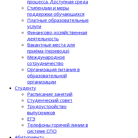
процеcса. Доступная среда
Стипендии и меры
поддержки обучающихся
Платные образовательные
услуги
Финансово-хозяйственная
деятельность
Вакантные места для
приёма (перевода)
Международное
сотрудничество
Организация питания в
образовательной
организации
Студенту
Расписание занятий
Студенческий совет
Трудоустройство
выпускников
ЕГЭ
Телефоны горячей линии в
системе СПО
Абитуриенту