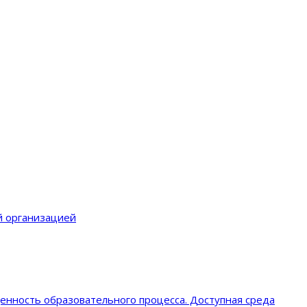
й организацией
енность образовательного процеcса. Доступная среда