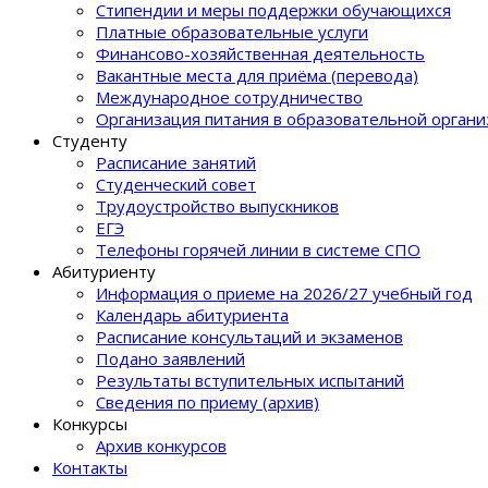
Стипендии и меры поддержки обучающихся
Платные образовательные услуги
Финансово-хозяйственная деятельность
Вакантные места для приёма (перевода)
Международное сотрудничество
Организация питания в образовательной орган
Студенту
Расписание занятий
Студенческий совет
Трудоустройство выпускников
ЕГЭ
Телефоны горячей линии в системе СПО
Абитуриенту
Информация о приеме на 2026/27 учебный год
Календарь абитуриента
Расписание консультаций и экзаменов
Подано заявлений
Результаты вступительных испытаний
Сведения по приему (архив)
Конкурсы
Архив конкурсов
Контакты